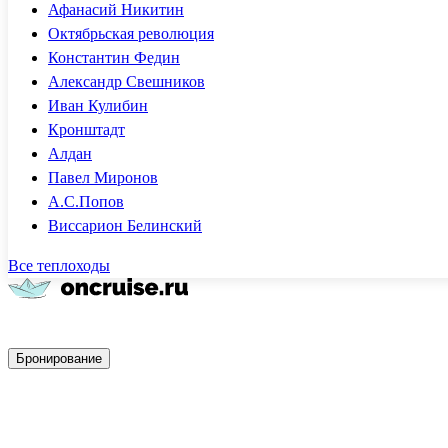
Афанасий Никитин
Октябрьская революция
Константин Федин
Александр Свешников
Иван Кулибин
Кронштадт
Алдан
Павел Миронов
А.С.Попов
Виссарион Белинский
Все теплоходы
Быстрое бронирование
Бронирование