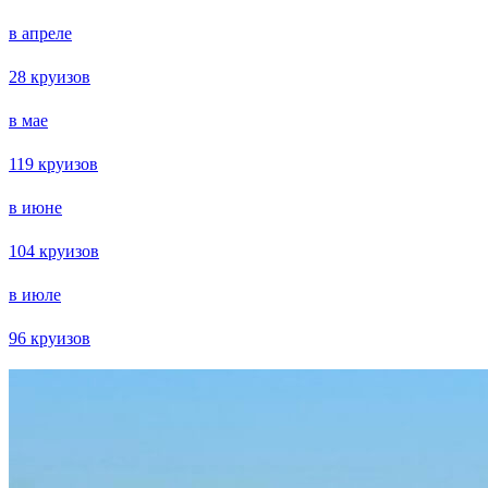
в апреле
28 круизов
в мае
119 круизов
в июне
104 круизов
в июле
96 круизов