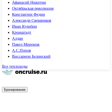
Афанасий Никитин
Октябрьская революция
Константин Федин
Александр Свешников
Иван Кулибин
Кронштадт
Алдан
Павел Миронов
А.С.Попов
Виссарион Белинский
Все теплоходы
Быстрое бронирование
Бронирование