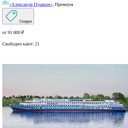
«Александр Пушкин»
, Премиум
Скидки
от 91 800 ₽
Свободно кают:
21
Подробнее о круизе