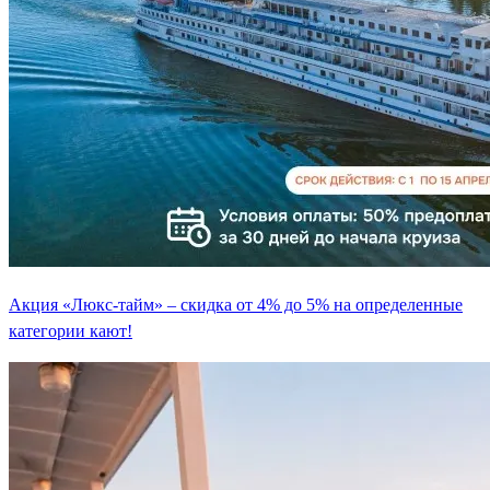
Акция «Люкс-тайм» – скидка от 4% до 5% на определенные
категории кают!