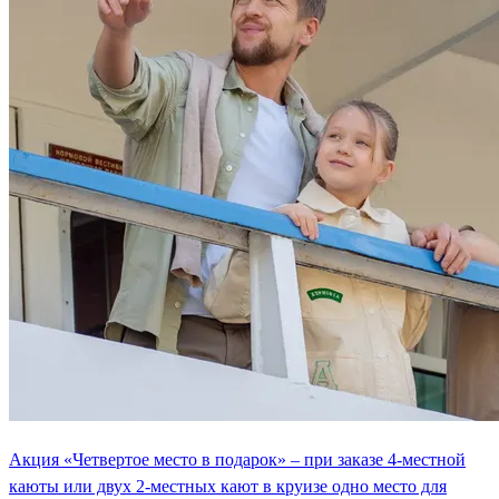
Акция «Четвертое место в подарок» – при заказе 4-местной
каюты или двух 2-местных кают в круизе одно место для