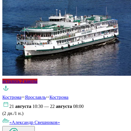
осталось 2 каюты
Кострома
Ярославль
Кострома
21
августа
10:30 — 22
августа
08:00
(2 дн./1 н.)
«Александр Свешников»