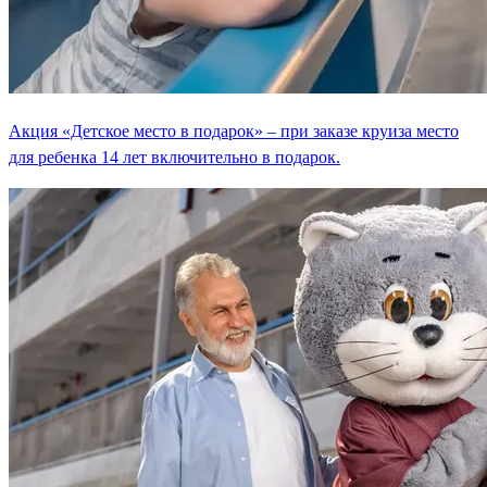
Акция «Детское место в подарок» – при заказе круиза место
для ребенка 14 лет включительно в подарок.