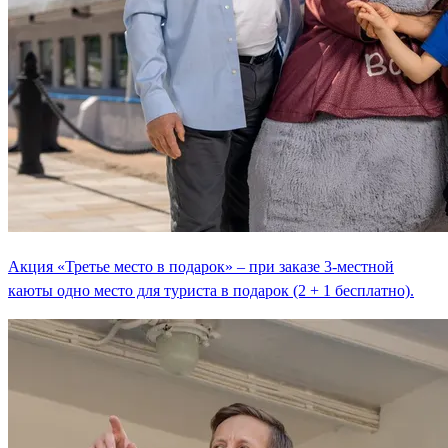
Акция «Третье место в подарок» – при заказе 3-местной
каюты одно место для туриста в подарок (2 + 1 бесплатно).