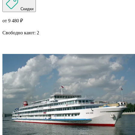
Скидки
от 9 480 ₽
Свободно кают:
2
Подробнее о круизе