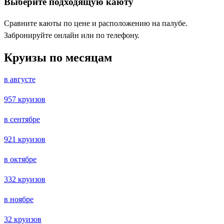
Выберите подходящую каюту
Сравните каюты по цене и расположению на палубе.
Забронируйте онлайн или по телефону.
Круизы по месяцам
в августе
957 круизов
в сентябре
921 круизов
в октябре
332 круизов
в ноябре
32 круизов