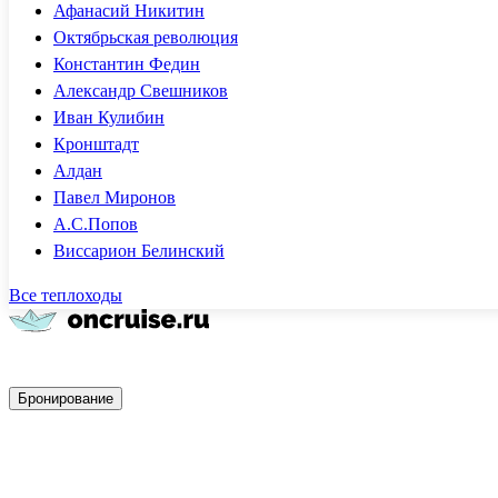
Афанасий Никитин
Октябрьская революция
Константин Федин
Александр Свешников
Иван Кулибин
Кронштадт
Алдан
Павел Миронов
А.С.Попов
Виссарион Белинский
Все теплоходы
Быстрое бронирование
Бронирование