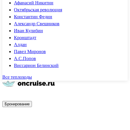
Афанасий Никитин
Октябрьская революция
Константин Федин
Александр Свешников
Иван Кулибин
Кронштадт
Алдан
Павел Миронов
А.С.Попов
Виссарион Белинский
Все теплоходы
Быстрое бронирование
Бронирование