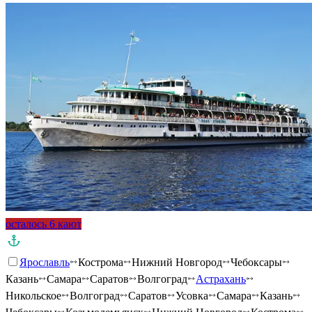
осталось 6 кают
Ярославль
Кострома
Нижний Новгород
Чебоксары
Казань
Самара
Саратов
Волгоград
Астрахань
Никольское
Волгоград
Саратов
Усовка
Самара
Казань