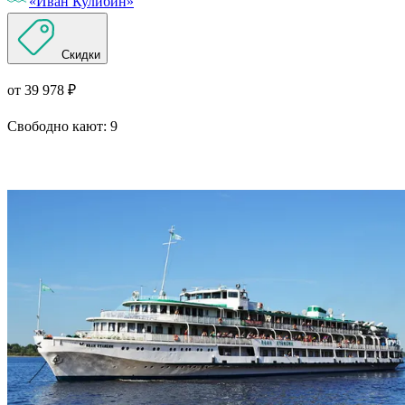
«Иван Кулибин»
Скидки
от 39 978 ₽
Свободно кают:
9
Подробнее о круизе