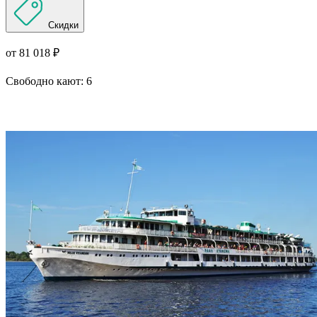
Скидки
от 81 018 ₽
Свободно кают:
6
Подробнее о круизе