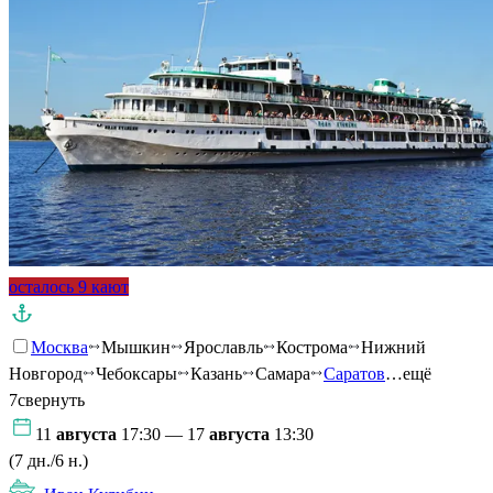
осталось 9 кают
Москва
Мышкин
Ярославль
Кострома
Нижний
Новгород
Чебоксары
Казань
Самара
Саратов
…ещё
7
свернуть
11
августа
17:30 — 17
августа
13:30
(7 дн./6 н.)