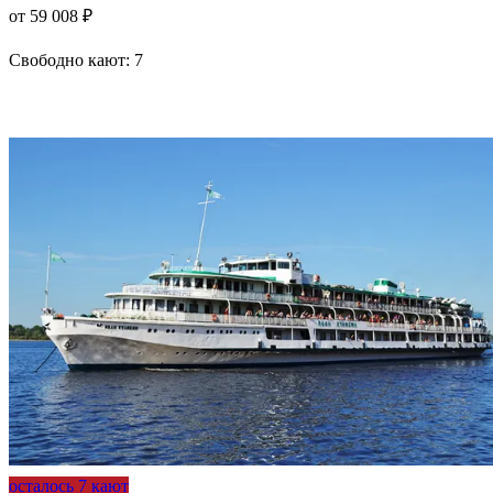
от 59 008 ₽
Свободно кают:
7
Подробнее о круизе
осталось 7 кают