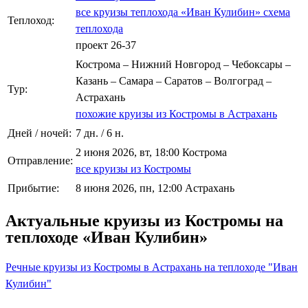
все круизы теплохода «Иван Кулибин»
схема
Теплоход:
теплохода
проект 26-37
Кострома – Нижний Новгород – Чебоксары –
Казань – Самара – Саратов – Волгоград –
Тур:
Астрахань
похожие круизы из Костромы в Астрахань
Дней / ночей:
7 дн. / 6 н.
2 июня 2026, вт, 18:00 Кострома
Отправление:
все круизы из Костромы
Прибытие:
8 июня 2026, пн, 12:00 Астрахань
Актуальные круизы из Костромы на
теплоходе «Иван Кулибин»
Речные круизы из Костромы в Астрахань на теплоходе "Иван
Кулибин"