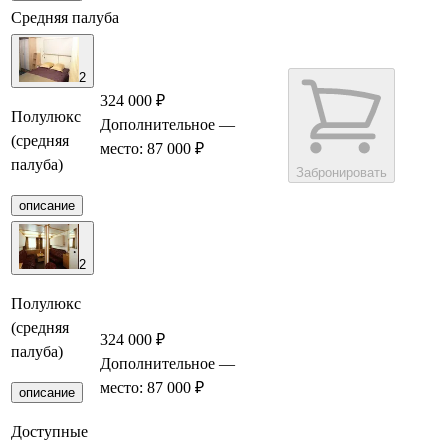
Средняя палуба
2
324 000 ₽
Полулюкс
Дополнительное
—
(средняя
место: 87 000 ₽
палуба)
Забронировать
описание
2
Полулюкс
(средняя
324 000 ₽
палуба)
Дополнительное
—
Забронировать
место: 87 000 ₽
описание
Доступные