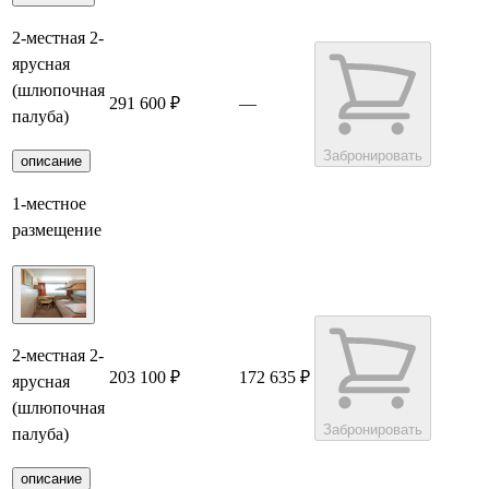
2-местная 2-
ярусная
(шлюпочная
291 600 ₽
—
палуба)
Забронировать
описание
1-местное
размещение
2-местная 2-
203 100 ₽
172 635 ₽
ярусная
(шлюпочная
Забронировать
палуба)
описание