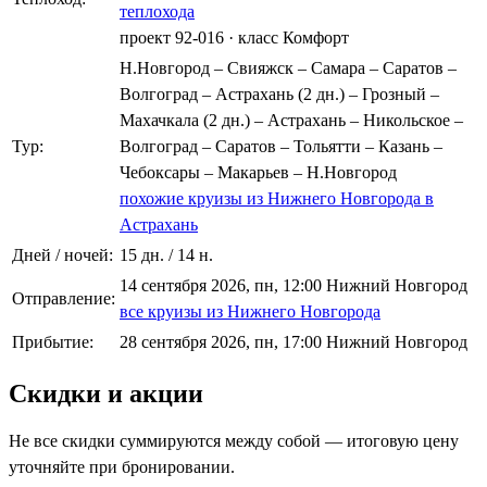
теплохода
проект 92-016
·
класс Комфорт
Н.Новгород – Свияжск – Самара – Саратов –
Волгоград – Астрахань (2 дн.) – Грозный –
Махачкала (2 дн.) – Астрахань – Никольское –
Тур:
Волгоград – Саратов – Тольятти – Казань –
Чебоксары – Макарьев – Н.Новгород
похожие круизы из Нижнего Новгорода в
Астрахань
Дней / ночей:
15 дн. / 14 н.
14 сентября 2026, пн, 12:00 Нижний Новгород
Отправление:
все круизы из Нижнего Новгорода
Прибытие:
28 сентября 2026, пн, 17:00 Нижний Новгород
Скидки и акции
Не все скидки суммируются между собой — итоговую цену
уточняйте при бронировании.