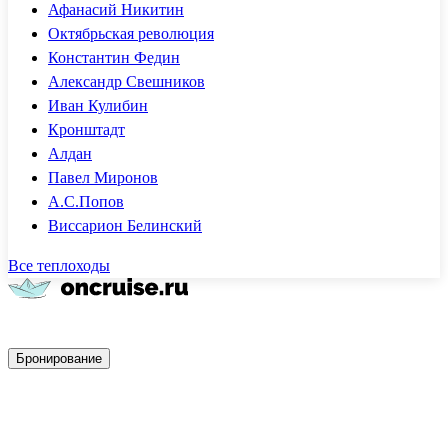
Афанасий Никитин
Октябрьская революция
Константин Федин
Александр Свешников
Иван Кулибин
Кронштадт
Алдан
Павел Миронов
А.С.Попов
Виссарион Белинский
Все теплоходы
Быстрое бронирование
Бронирование