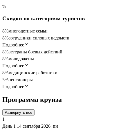
%
Скидки по категориям туристов
8%
многодетные семьи
8%
сотрудники силовых ведомств
Подробнее
8%
ветераны боевых действий
8%
молодожены
Подробнее
8%
медицинские работники
5%
пенсионеры
Подробнее
Программа круиза
Развернуть все
1
День 1
14 сентября 2026, пн