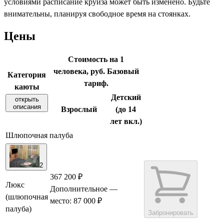
условиями расписание круиза может быть изменено. Будьте
внимательны, планируя свободное время на стоянках.
Цены
Стоимость на 1
человека, руб. Базовый
Категория
тариф.
каюты
Детский
открыть
описания
Взрослый
(до 14
лет вкл.)
Шлюпочная палуба
2
367 200 ₽
Люкс
Дополнительное
—
(шлюпочная
место: 87 000 ₽
палуба)
Забронировать