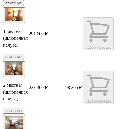
описание
1-местная
291 600 ₽
—
(шлюпочная
палуба)
Забронировать
описание
2-местная
233 300 ₽
198 305 ₽
(шлюпочная
палуба)
Забронировать
описание