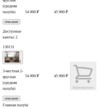
ярусная
(средняя
палуба)
54 000 ₽
45 900 ₽
Забронировать
описание
Доступные
каюты:
2
130
131
2
3-местная 2-
54 000 ₽
45 900 ₽
ярусная
(средняя
Забронировать
палуба)
описание
Главная палуба