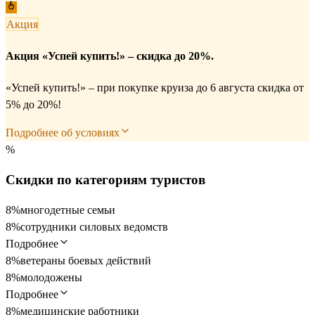
Акция
Акция «Успей купить!» – скидка до 20%.
«Успей купить!» – при покупке круиза до 6 августа скидка от
5% до 20%!
Подробнее об условиях
%
Скидки по категориям туристов
8%
многодетные семьи
8%
сотрудники силовых ведомств
Подробнее
8%
ветераны боевых действий
8%
молодожены
Подробнее
8%
медицинские работники