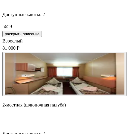
Забронировать
Доступные каюты:
2
56
59
раскрыть описание
Взрослый
81 000 ₽
2-местная (шлюпочная палуба)
Забронировать
Доступные каюты:
2