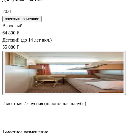
20
21
раскрыть описание
Взрослый
64 800 ₽
Детский (до 14 лет вкл.)
55 080 ₽
2-местная 2-ярусная (шлюпочная палуба)
Забронировать
1-местное размещение