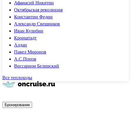
Афанасий Никитин
Октябрьская революция
Константин Федин
Александр Свешников
Иван Кулибин
Кронштадт
Алдан
Павел Миронов
А.С.Попов
Виссарион Белинский
Все теплоходы
Быстрое бронирование
Бронирование