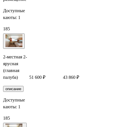
Доступные
каюты:
1
185
2-местная 2-
ярусная
(главная
палуба)
51 600 ₽
43 860 ₽
Забронировать
описание
Доступные
каюты:
1
185