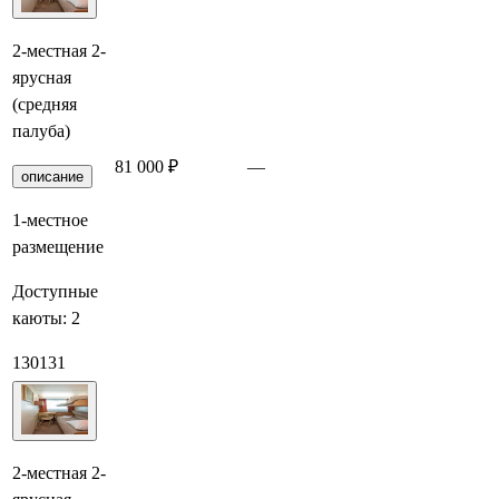
2-местная 2-
ярусная
(средняя
палуба)
81 000 ₽
—
Забронировать
описание
1-местное
размещение
Доступные
каюты:
2
130
131
2-местная 2-