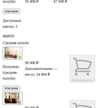
палуба)
56 400 ₽
47 940 ₽
Забронировать
описание
Доступные
каюты:
3
48
49
50
Средняя палуба
2
90 000 ₽
Полулюкс
Дополнительное
—
(средняя
место: 34 800 ₽
палуба)
Забронировать
описание
2
90 000 ₽