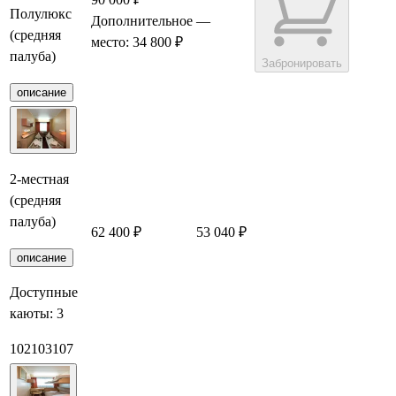
Полулюкс
Дополнительное
—
(средняя
место: 34 800 ₽
палуба)
Забронировать
описание
2-местная
(средняя
палуба)
62 400 ₽
53 040 ₽
Забронировать
описание
Доступные
каюты:
3
102
103
107