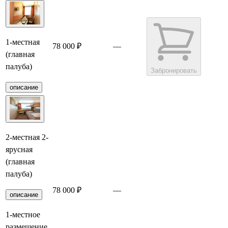
1-местная
78 000 ₽
—
(главная
палуба)
Забронировать
описание
2-местная 2-
ярусная
(главная
палуба)
78 000 ₽
—
Забронировать
описание
1-местное
размещение