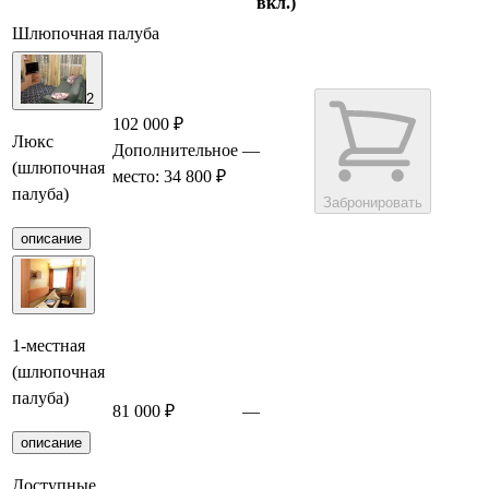
вкл.)
Шлюпочная палуба
2
102 000 ₽
Люкс
Дополнительное
—
(шлюпочная
место: 34 800 ₽
палуба)
Забронировать
описание
1-местная
(шлюпочная
палуба)
81 000 ₽
—
Забронировать
описание
Доступные