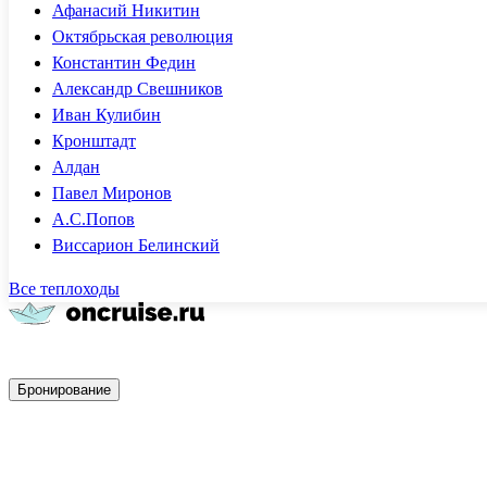
Афанасий Никитин
Октябрьская революция
Константин Федин
Александр Свешников
Иван Кулибин
Кронштадт
Алдан
Павел Миронов
А.С.Попов
Виссарион Белинский
Все теплоходы
Быстрое бронирование
Бронирование