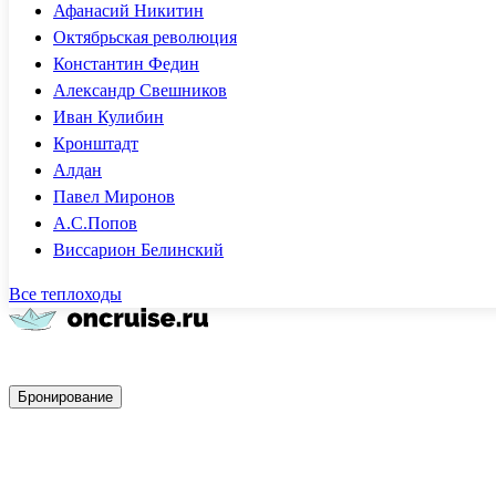
Афанасий Никитин
Октябрьская революция
Константин Федин
Александр Свешников
Иван Кулибин
Кронштадт
Алдан
Павел Миронов
А.С.Попов
Виссарион Белинский
Все теплоходы
Быстрое бронирование
Бронирование