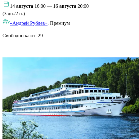
14
августа
16:00 — 16
августа
20:00
(3 дн./2 н.)
«Андрей Рублев»
, Премиум
Свободно кают:
29
Подробнее о круизе