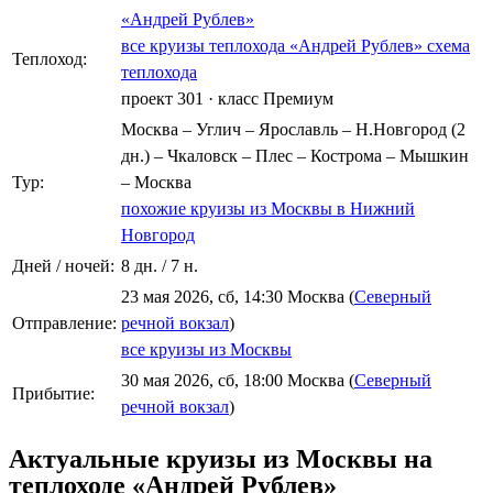
«Андрей Рублев»
все круизы теплохода «Андрей Рублев»
схема
Теплоход:
теплохода
проект 301
·
класс Премиум
Москва – Углич – Ярославль – Н.Новгород (2
дн.) – Чкаловск – Плес – Кострома – Мышкин
Тур:
– Москва
похожие круизы из Москвы в Нижний
Новгород
Дней / ночей:
8 дн. / 7 н.
23 мая 2026, сб, 14:30 Москва (
Северный
Отправление:
речной вокзал
)
все круизы из Москвы
30 мая 2026, сб, 18:00 Москва (
Северный
Прибытие:
речной вокзал
)
Актуальные круизы из Москвы на
теплоходе «Андрей Рублев»