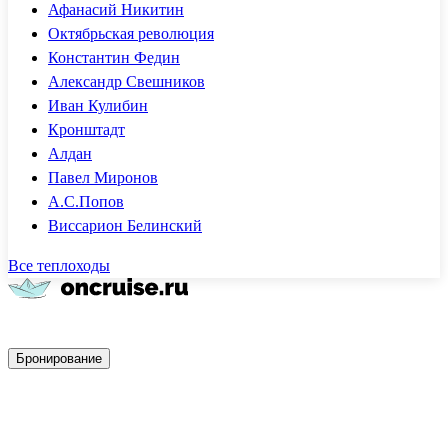
Афанасий Никитин
Октябрьская революция
Константин Федин
Александр Свешников
Иван Кулибин
Кронштадт
Алдан
Павел Миронов
А.С.Попов
Виссарион Белинский
Все теплоходы
Быстрое бронирование
Бронирование