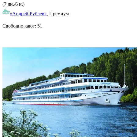
(7 дн./6 н.)
«Андрей Рублев»
, Премиум
Свободно кают:
51
Подробнее о круизе