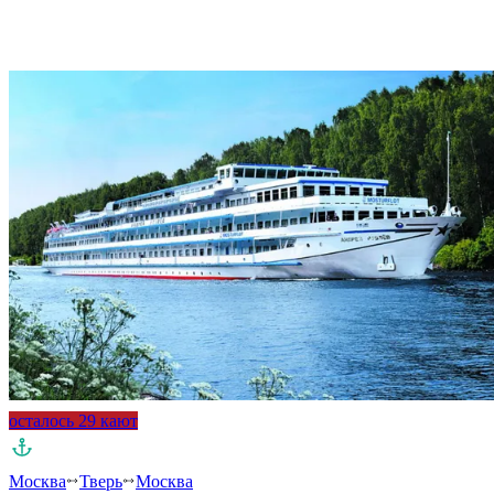
осталось 29 кают
Москва
Тверь
Москва