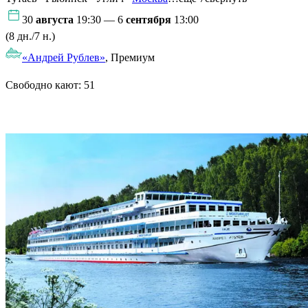
30
августа
19:30 — 6
сентября
13:00
(8 дн./7 н.)
«Андрей Рублев»
, Премиум
Свободно кают:
51
Подробнее о круизе