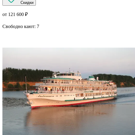
Скидки
от 121 600 ₽
Свободно кают:
7
Подробнее о круизе