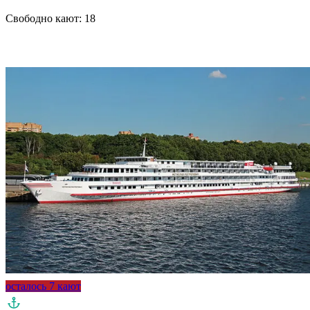
Свободно кают:
18
Подробнее о круизе
осталось 7 кают