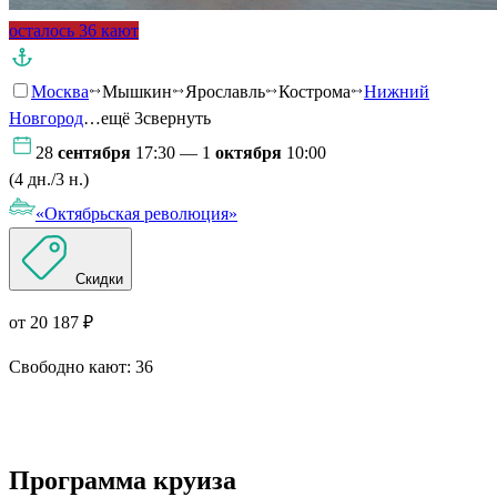
осталось 36 кают
Москва
Мышкин
Ярославль
Кострома
Нижний
Новгород
…ещё 3
свернуть
28
сентября
17:30 — 1
октября
10:00
(4 дн./3 н.)
«Октябрьская революция»
Скидки
от 20 187 ₽
Свободно кают:
36
Подробнее о круизе
Программа круиза