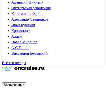
Афанасий Никитин
Октябрьская революция
Константин Федин
Александр Свешников
Иван Кулибин
Кронштадт
Алдан
Павел Миронов
А.С.Попов
Виссарион Белинский
Все теплоходы
Быстрое бронирование
Бронирование