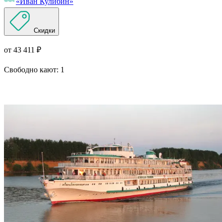
«Иван Кулибин»
Скидки
от 43 411 ₽
Свободно кают:
1
Подробнее о круизе