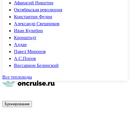
Афанасий Никитин
Октябрьская революция
Константин Федин
Александр Свешников
Иван Кулибин
Кронштадт
Алдан
Павел Миронов
А.С.Попов
Виссарион Белинский
Все теплоходы
Быстрое бронирование
Бронирование