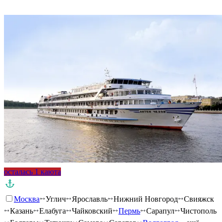
Подробнее о круизе
осталась 1 каюта
Москва
Углич
Ярославль
Нижний Новгород
Свияжск
Казань
Елабуга
Чайковский
Пермь
Сарапул
Чистополь