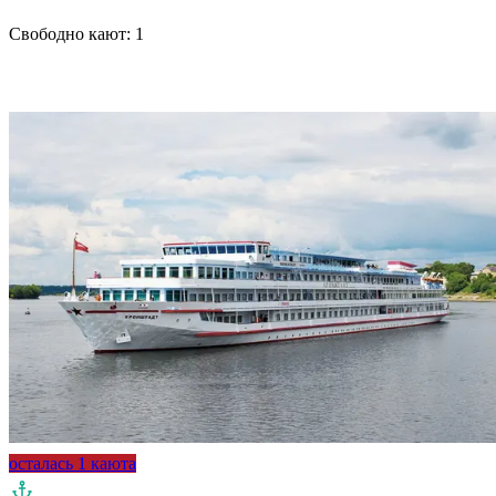
Свободно кают:
1
Подробнее о круизе
осталась 1 каюта