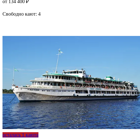
от 134 400 ₽
Свободно кают:
4
Подробнее о круизе
осталась 1 каюта