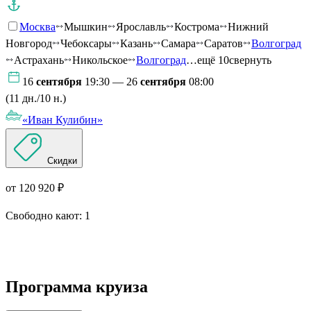
Москва
Мышкин
Ярославль
Кострома
Нижний
Новгород
Чебоксары
Казань
Самара
Саратов
Волгоград
Астрахань
Никольское
Волгоград
…ещё 10
свернуть
16
сентября
19:30 — 26
сентября
08:00
(11 дн./10 н.)
«Иван Кулибин»
Скидки
от 120 920 ₽
Свободно кают:
1
Подробнее о круизе
Программа круиза