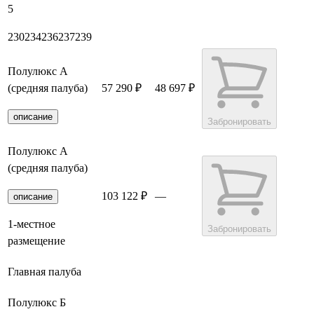
5
230
234
236
237
239
Полулюкс А
(средняя палуба)
57 290 ₽
48 697 ₽
описание
Забронировать
Полулюкс А
(средняя палуба)
103 122 ₽
—
описание
1-местное
Забронировать
размещение
Главная палуба
Полулюкс Б