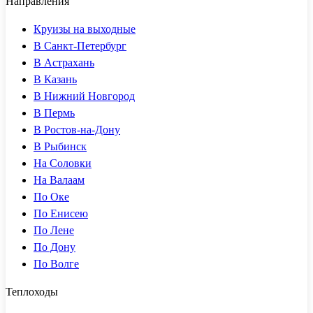
Направления
Круизы на выходные
В Санкт-Петербург
В Астрахань
В Казань
В Нижний Новгород
В Пермь
В Ростов-на-Дону
В Рыбинск
На Соловки
На Валаам
По Оке
По Енисею
По Лене
По Дону
По Волге
Теплоходы