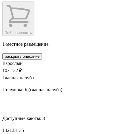
Забронировать
1-местное размещение
раскрыть описание
Взрослый
103 122 ₽
Главная палуба
Полулюкс Б (главная палуба)
Забронировать
Доступные каюты:
3
132
133
135