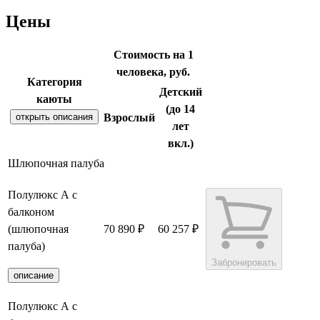
Цены
Стоимость на 1
человека, руб.
Категория
Детский
каюты
(до 14
открыть описания
Взрослый
лет
вкл.)
Шлюпочная палуба
Полулюкс А с
балконом
(шлюпочная
70 890 ₽
60 257 ₽
палуба)
Забронировать
описание
Полулюкс А с