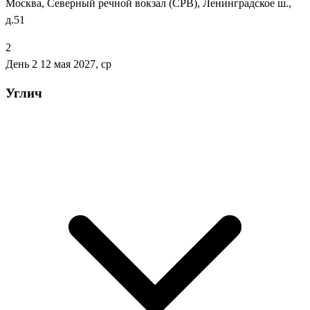
Москва, Северный речной вокзал (СРВ), Ленинградское ш.,
д.51
2
День 2
12 мая 2027, ср
Углич