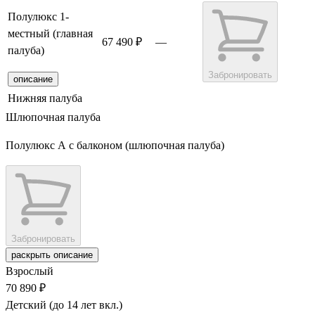
Полулюкс 1-
местный (главная
67 490 ₽
—
палуба)
Забронировать
описание
Нижняя палуба
Шлюпочная палуба
Полулюкс А с балконом (шлюпочная палуба)
Забронировать
раскрыть описание
Взрослый
70 890 ₽
Детский (до 14 лет вкл.)