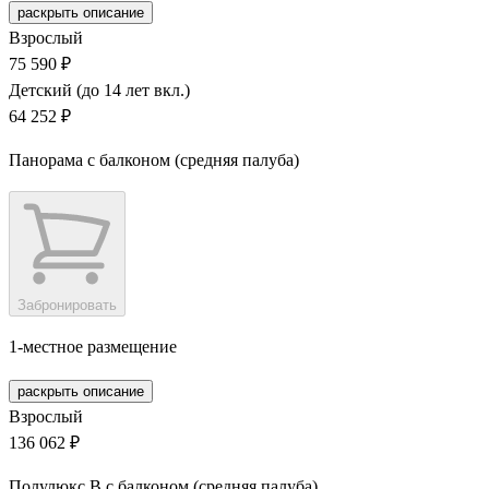
раскрыть описание
Взрослый
75 590 ₽
Детский (до 14 лет вкл.)
64 252 ₽
Панорама с балконом (средняя палуба)
Забронировать
1-местное размещение
раскрыть описание
Взрослый
136 062 ₽
Полулюкс В с балконом (средняя палуба)