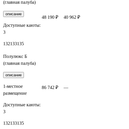
(главная палуба)
описание
48 190 ₽
40 962 ₽
Забронировать
Доступные каюты:
3
132
133
135
Полулюкс Б
(главная палуба)
описание
1-местное
86 742 ₽
—
Забронировать
размещение
Доступные каюты:
3
132
133
135