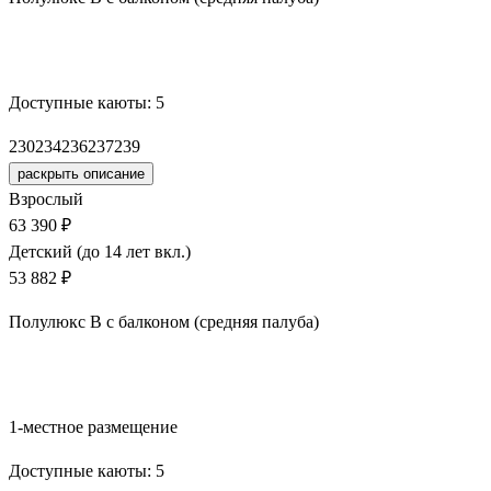
Забронировать
Доступные каюты:
5
230
234
236
237
239
раскрыть описание
Взрослый
63 390 ₽
Детский (до 14 лет вкл.)
53 882 ₽
Полулюкс В с балконом (средняя палуба)
Забронировать
1-местное размещение
Доступные каюты:
5