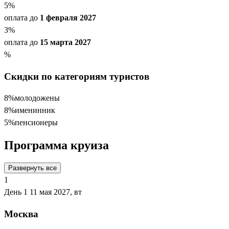
5
%
оплата до
1 февраля 2027
3
%
оплата до
15 марта 2027
%
Скидки по категориям туристов
8%
молодожены
8%
именинник
5%
пенсионеры
Программа круиза
Развернуть все
1
День 1
11 мая 2027, вт
Москва