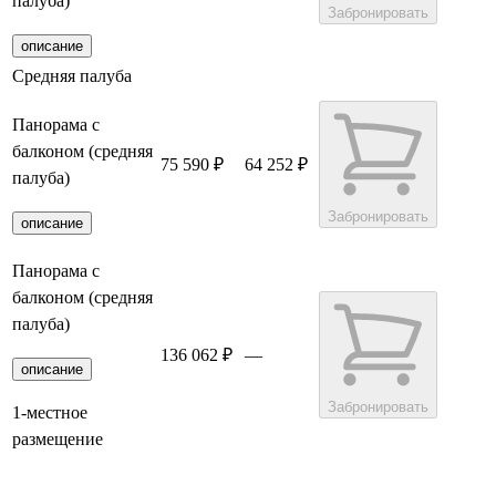
палуба)
Забронировать
описание
Средняя палуба
Панорама с
балконом (средняя
75 590 ₽
64 252 ₽
палуба)
Забронировать
описание
Панорама с
балконом (средняя
палуба)
136 062 ₽
—
описание
Забронировать
1-местное
размещение