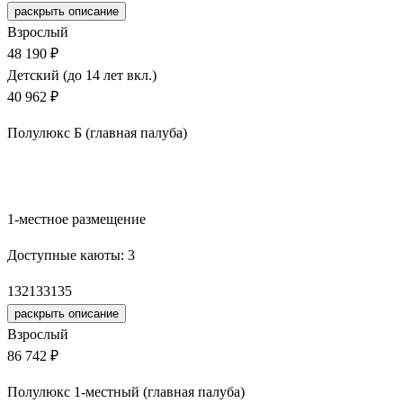
раскрыть описание
Взрослый
48 190 ₽
Детский (до 14 лет вкл.)
40 962 ₽
Полулюкс Б (главная палуба)
Забронировать
1-местное размещение
Доступные каюты:
3
132
133
135
раскрыть описание
Взрослый
86 742 ₽
Полулюкс 1-местный (главная палуба)