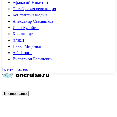
Афанасий Никитин
Октябрьская революция
Константин Федин
Александр Свешников
Иван Кулибин
Кронштадт
Алдан
Павел Миронов
А.С.Попов
Виссарион Белинский
Все теплоходы
Быстрое бронирование
Бронирование