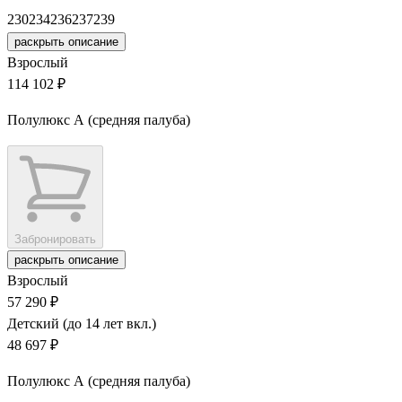
230
234
236
237
239
раскрыть описание
Взрослый
114 102 ₽
Полулюкс А (средняя палуба)
Забронировать
раскрыть описание
Взрослый
57 290 ₽
Детский (до 14 лет вкл.)
48 697 ₽
Полулюкс А (средняя палуба)