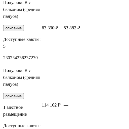
Полулюкс В с
балконом (средняя
палуба)
63 390 ₽
53 882 ₽
Забронировать
описание
Доступные каюты:
5
230
234
236
237
239
Полулюкс В с
балконом (средняя
палуба)
описание
114 102 ₽
—
Забронировать
1-местное
размещение
Доступные каюты: