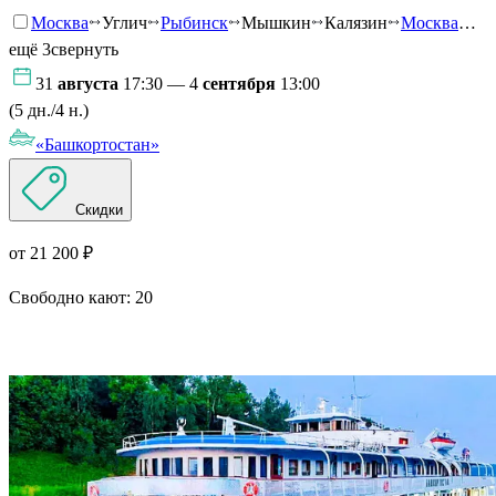
Москва
Углич
Рыбинск
Мышкин
Калязин
Москва
…
ещё 3
свернуть
31
августа
17:30 — 4
сентября
13:00
(5 дн./4 н.)
«Башкортостан»
Скидки
от 21 200 ₽
Свободно кают:
20
Подробнее о круизе