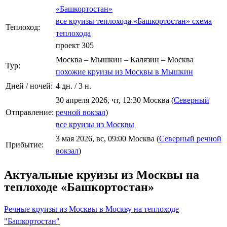
«Башкортостан»
все круизы теплохода «Башкортостан»
схема
Теплоход:
теплохода
проект 305
Москва – Мышкин – Калязин – Москва
Тур:
похожие круизы из Москвы в Мышкин
Дней / ночей:
4 дн. / 3 н.
30 апреля 2026, чт, 12:30 Москва (
Северный
Отправление:
речной вокзал
)
все круизы из Москвы
3 мая 2026, вс, 09:00 Москва (
Северный речной
Прибытие:
вокзал
)
Актуальные круизы из Москвы на
теплоходе «Башкортостан»
Речные круизы из Москвы в Москву на теплоходе
"Башкортостан"