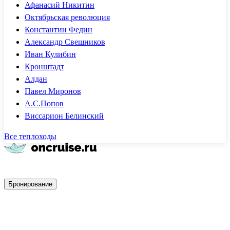
Афанасий Никитин
Октябрьская революция
Константин Федин
Александр Свешников
Иван Кулибин
Кронштадт
Алдан
Павел Миронов
А.С.Попов
Виссарион Белинский
Все теплоходы
Быстрое бронирование
Бронирование