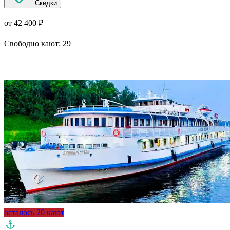
Скидки
от 42 400 ₽
Свободно кают:
29
Подробнее о круизе
осталось 20 кают