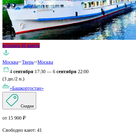
осталась 41 каюта
Москва
Тверь
Москва
4
сентября
17:30 — 6
сентября
22:00
(3 дн./2 н.)
«Башкортостан»
Скидки
от 15 900 ₽
Свободно кают:
41