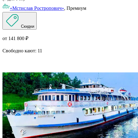
«Мстислав Ростропович»
, Премиум
Скидки
от 141 800 ₽
Свободно кают:
11
Подробнее о круизе