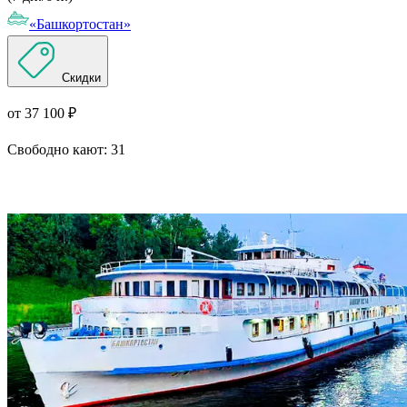
«Башкортостан»
Скидки
от 37 100 ₽
Свободно кают:
31
Подробнее о круизе