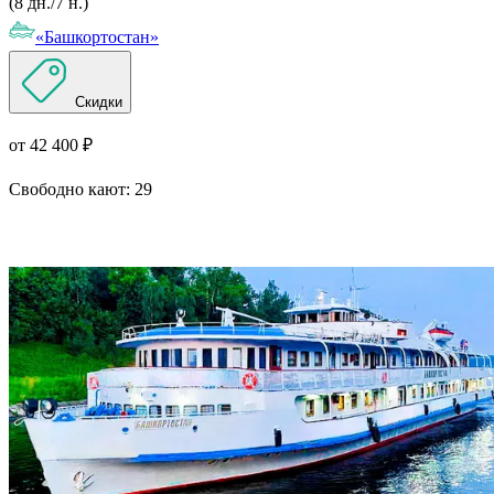
(8 дн./7 н.)
«Башкортостан»
Скидки
от 42 400 ₽
Свободно кают:
29
Подробнее о круизе