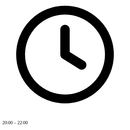
20:00 – 22:00