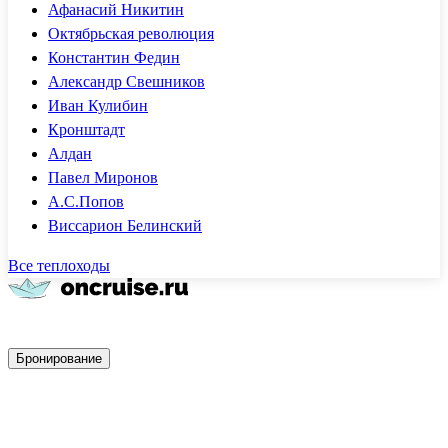
Афанасий Никитин
Октябрьская революция
Константин Федин
Александр Свешников
Иван Кулибин
Кронштадт
Алдан
Павел Миронов
А.С.Попов
Виссарион Белинский
Все теплоходы
Быстрое бронирование
Бронирование