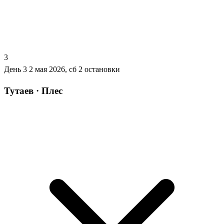
3
День 3
2 мая 2026, сб
2 остановки
Тутаев · Плес