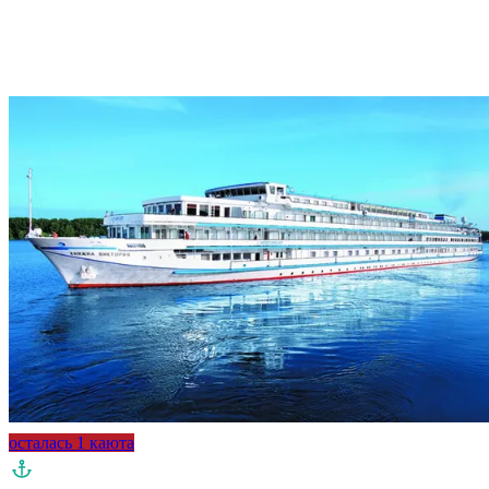
осталась 1 каюта