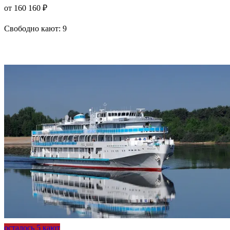
от 160 160 ₽
Свободно кают:
9
Подробнее о круизе
осталось 5 кают