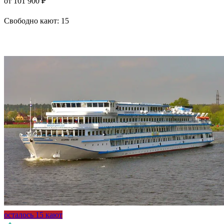
от 101 900 ₽
Свободно кают:
15
Подробнее о круизе
осталось 15 кают