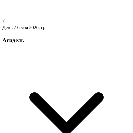
7
День 7
6 мая 2026, ср
Агидель