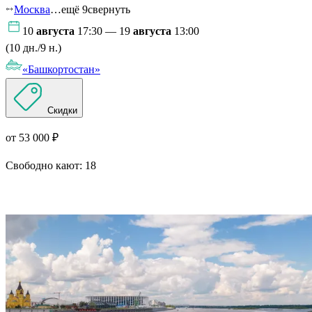
Москва
…ещё 9
свернуть
10
августа
17:30 — 19
августа
13:00
(10 дн./9 н.)
«Башкортостан»
Скидки
от 53 000 ₽
Свободно кают:
18
Подробнее о круизе