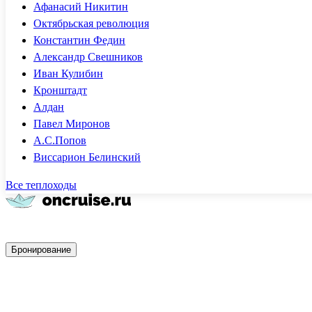
Афанасий Никитин
Октябрьская революция
Константин Федин
Александр Свешников
Иван Кулибин
Кронштадт
Алдан
Павел Миронов
А.С.Попов
Виссарион Белинский
Все теплоходы
Быстрое бронирование
Бронирование