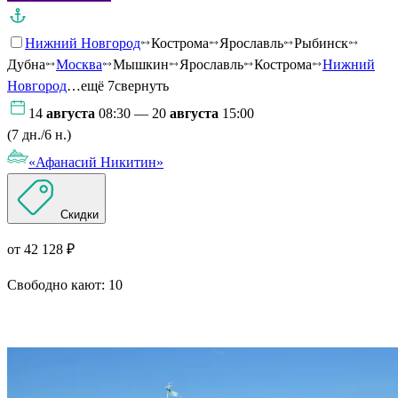
Нижний Новгород
Кострома
Ярославль
Рыбинск
Дубна
Москва
Мышкин
Ярославль
Кострома
Нижний
Новгород
…ещё 7
свернуть
14
августа
08:30 — 20
августа
15:00
(7 дн./6 н.)
«Афанасий Никитин»
Скидки
от 42 128 ₽
Свободно кают:
10
Подробнее о круизе