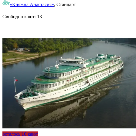
«Княжна Анастасия»
, Стандарт
Свободно кают:
13
Подробнее о круизе
осталось 10 кают