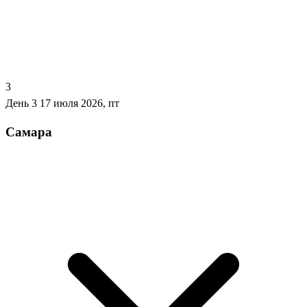
3
День 3
17 июля 2026, пт
Самара