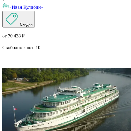
«Иван Кулибин»
Скидки
от 70 438 ₽
Свободно кают:
10
Подробнее о круизе