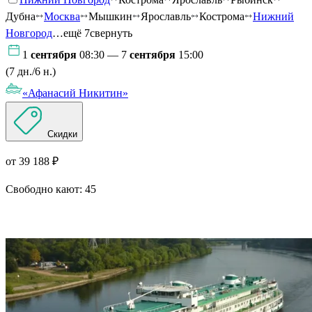
Дубна
Москва
Мышкин
Ярославль
Кострома
Нижний
Новгород
…ещё 7
свернуть
1
сентября
08:30 — 7
сентября
15:00
(7 дн./6 н.)
«Афанасий Никитин»
Скидки
от 39 188 ₽
Свободно кают:
45
Подробнее о круизе