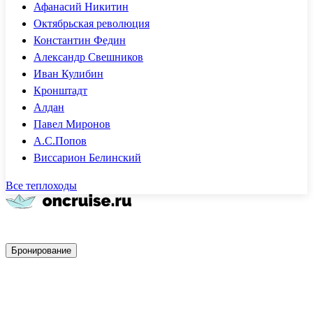
Афанасий Никитин
Октябрьская революция
Константин Федин
Александр Свешников
Иван Кулибин
Кронштадт
Алдан
Павел Миронов
А.С.Попов
Виссарион Белинский
Все теплоходы
Быстрое бронирование
Бронирование