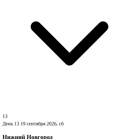
13
День 13
19 сентября 2026, сб
Нижний Новгород