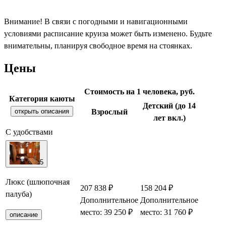
Внимание! В связи с погодными и навигационными
условиями расписание круиза может быть изменено. Будьте
внимательны, планируя свободное время на стоянках.
Цены
Стоимость на 1 человека, руб.
Категория каюты
Детский (до 14
открыть описания
Взрослый
лет вкл.)
С удобствами
5
Люкс (шлюпочная
207 838 ₽
158 204 ₽
палуба)
Дополнительное
Дополнительное
Заб
место: 39 250 ₽
место: 31 760 ₽
описание