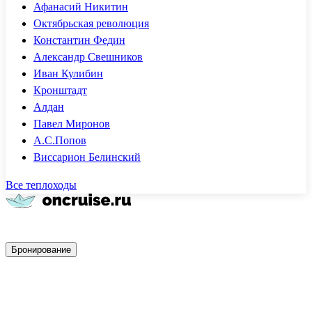
Афанасий Никитин
Октябрьская революция
Константин Федин
Александр Свешников
Иван Кулибин
Кронштадт
Алдан
Павел Миронов
А.С.Попов
Виссарион Белинский
Все теплоходы
Быстрое бронирование
Бронирование