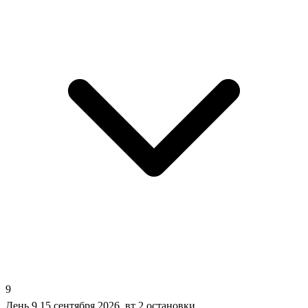
9
День 9
15 сентября 2026, вт
2 остановки