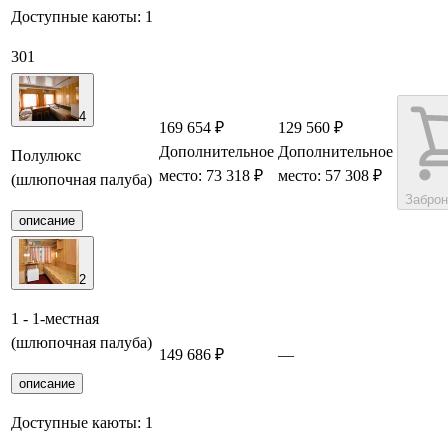
Доступные каюты:
1
301
4
169 654 ₽
129 560 ₽
Дополнительное
Дополнительное
Полулюкс
место: 73 318 ₽
место: 57 308 ₽
(шлюпочная палуба)
Заброн
описание
2
1 - 1-местная
(шлюпочная палуба)
149 686 ₽
—
Заб
описание
Доступные каюты:
1