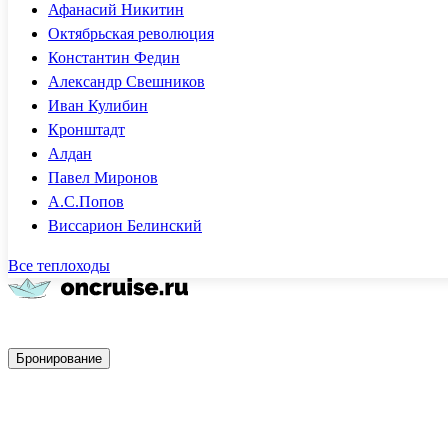
Афанасий Никитин
Октябрьская революция
Константин Федин
Александр Свешников
Иван Кулибин
Кронштадт
Алдан
Павел Миронов
А.С.Попов
Виссарион Белинский
Все теплоходы
Быстрое бронирование
Бронирование