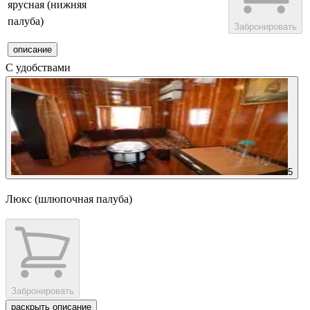
ярусная (нижняя
палуба)
Забронировать
описание
С удобствами
5
Люкс (шлюпочная палуба)
Забронировать
раскрыть описание