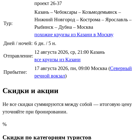
проект 26-37
Казань – Чебоксары – Козьмодемьянск –
Нижний Новгород – Кострома – Ярославль –
Тур:
Рыбинск – Дубна – Москва
похожие круизы из Казани в Москву
Дней / ночей:
6 дн. / 5 н.
12 августа 2026, ср, 21:00 Казань
Отправление:
все круизы из Казани
17 августа 2026, пн, 09:00 Москва (
Северный
Прибытие:
речной вокзал
)
Скидки и акции
Не все скидки суммируются между собой — итоговую цену
уточняйте при бронировании.
%
Скидки по категориям туристов