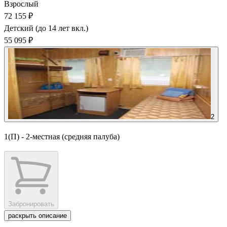
Взрослый
72 155 ₽
Детский (до 14 лет вкл.)
55 095 ₽
2
1(П) - 2-местная (средняя палуба)
Забронировать
раскрыть описание