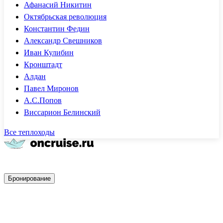
Афанасий Никитин
Октябрьская революция
Константин Федин
Александр Свешников
Иван Кулибин
Кронштадт
Алдан
Павел Миронов
А.С.Попов
Виссарион Белинский
Все теплоходы
Быстрое бронирование
Бронирование