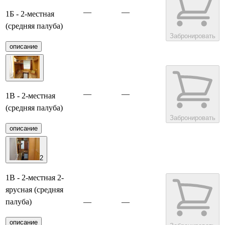
—
—
1Б - 2-местная
(средняя палуба)
Забронировать
описание
—
—
1В - 2-местная
(средняя палуба)
Забронировать
описание
2
1В - 2-местная 2-
ярусная (средняя
палуба)
—
—
описание