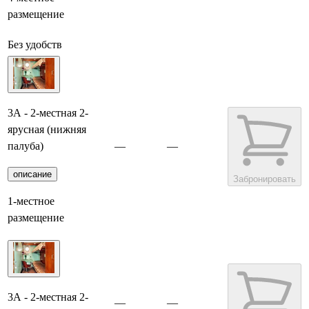
размещение
Без удобств
3А - 2-местная 2-
ярусная (нижняя
палуба)
—
—
описание
Забронировать
1-местное
размещение
3А - 2-местная 2-
—
—