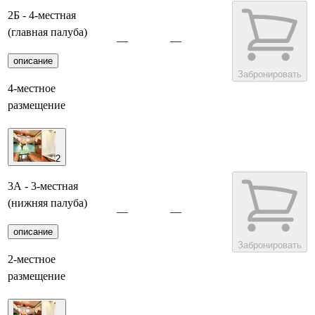
2Б - 4-местная
(главная палуба)
—
—
описание
Забронировать
4-местное
размещение
2
3А - 3-местная
(нижняя палуба)
—
—
описание
Забронировать
2-местное
размещение