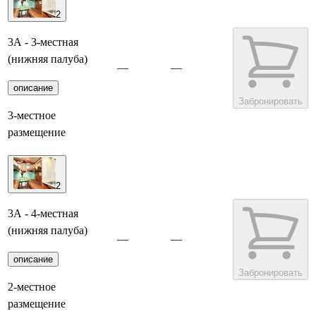
2
3А - 3-местная
(нижняя палуба)
—
—
описание
Забронировать
3-местное
размещение
2
3А - 4-местная
(нижняя палуба)
—
—
описание
Забронировать
2-местное
размещение