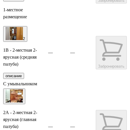
Забронировать
1-местное
размещение
2
1В - 2-местная 2-
—
—
ярусная (средняя
палуба)
Забронировать
описание
С умывальником
2А - 2-местная 2-
ярусная (главная
палуба)
—
—