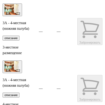
2
3А - 4-местная
(нижняя палуба)
—
—
описание
Забронировать
3-местное
размещение
2
3А - 4-местная
(нижняя палуба)
—
—
описание
Забронировать
4-местное