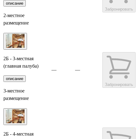
описание
Забронировать
2-местное
размещение
2Б - 3-местная
(главная палуба)
—
—
описание
Забронировать
3-местное
размещение
2Б - 4-местная