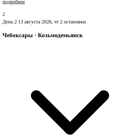
подробнее
2
День 2
13 августа 2026, чт
2 остановки
Чебоксары · Козьмодемьянск