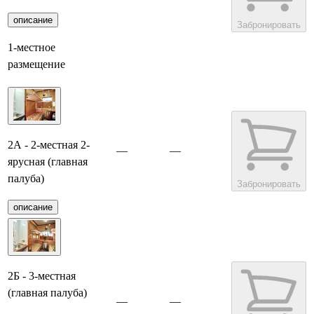
описание
Забронировать
1-местное
размещение
2А - 2-местная 2-
—
—
ярусная (главная
палуба)
Забронировать
описание
2Б - 3-местная
(главная палуба)
—
—