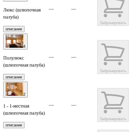
—
—
Люкс (шлюпочная
палуба)
Забронировать
описание
4
—
—
Полулюкс
(шлюпочная палуба)
Забронировать
описание
2
—
—
1 - 1-местная
(шлюпочная палуба)
Забронировать
описание