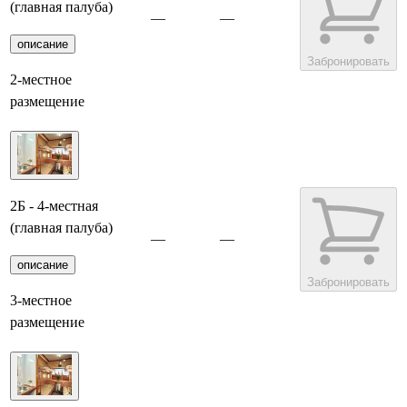
(главная палуба)
—
—
описание
Забронировать
2-местное
размещение
2Б - 4-местная
(главная палуба)
—
—
описание
Забронировать
3-местное
размещение