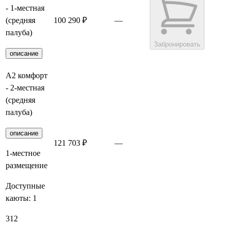
- 1-местная
(средняя
100 290 ₽
—
палуба)
Забронировать
описание
А2 комфорт
- 2-местная
(средняя
палуба)
описание
121 703 ₽
—
Забронировать
1-местное
размещение
Доступные
каюты:
1
312