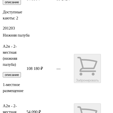
описание
Доступные
каюты:
2
201
203
Нижняя палуба
А2н - 2-
местная
(нижняя
палуба)
108 180 ₽
—
описание
Забронировать
1-местное
размещение
А2н - 2-
местная
54 090 ₽