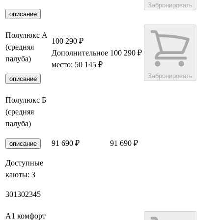
Забронировать
описание
Полулюкс А
100 290 ₽
(средняя
Дополнительное
100 290 ₽
палуба)
место: 50 145 ₽
Забронировать
описание
Полулюкс Б
(средняя
палуба)
91 690 ₽
91 690 ₽
Забронировать
описание
Доступные
каюты:
3
301
302
345
А1 комфорт