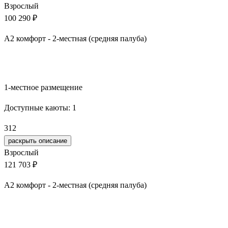
Взрослый
100 290 ₽
А2 комфорт - 2-местная (средняя палуба)
Забронировать
1-местное размещение
Доступные каюты:
1
312
раскрыть описание
Взрослый
121 703 ₽
А2 комфорт - 2-местная (средняя палуба)
Забронировать