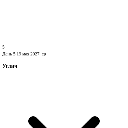
5
День 5
19 мая 2027, ср
Углич