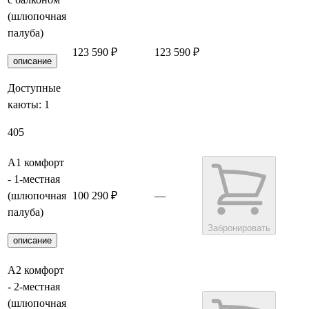
(шлюпочная
палуба)
123 590 ₽
123 590 ₽
Забронировать
описание
Доступные
каюты:
1
405
А1 комфорт
- 1-местная
(шлюпочная
100 290 ₽
—
палуба)
Забронировать
описание
А2 комфорт
- 2-местная
(шлюпочная