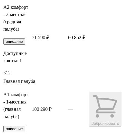
А2 комфорт
- 2-местная
(средняя
палуба)
71 590 ₽
60 852 ₽
Забронировать
описание
Доступные
каюты:
1
312
Главная палуба
А1 комфорт
- 1-местная
(главная
100 290 ₽
—
палуба)
Забронировать
описание