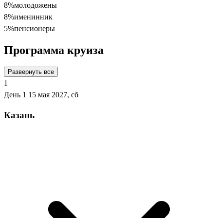
8%
молодожены
8%
именинник
5%
пенсионеры
Программа круиза
Развернуть все
1
День 1
15 мая 2027, сб
Казань