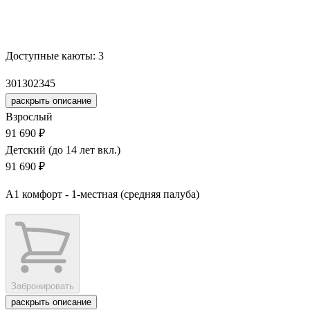
Забронировать
Доступные каюты:
3
301
302
345
раскрыть описание
Взрослый
91 690 ₽
Детский (до 14 лет вкл.)
91 690 ₽
А1 комфорт - 1-местная (средняя палуба)
Забронировать
раскрыть описание