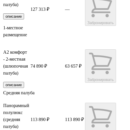
палуба)
127 313 ₽
—
описание
Забронировать
1-местное
размещение
А2 комфорт
- 2-местная
(шлюпочная
74 890 ₽
63 657 ₽
палуба)
Забронировать
описание
Средняя палуба
Панорамный
полулюкс
(средняя
113 890 ₽
113 890 ₽
палуба)