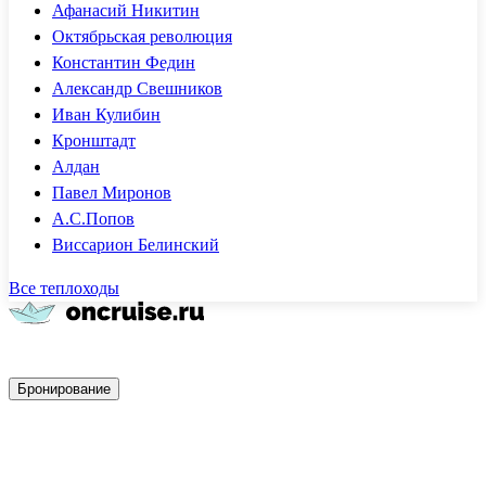
Афанасий Никитин
Октябрьская революция
Константин Федин
Александр Свешников
Иван Кулибин
Кронштадт
Алдан
Павел Миронов
А.С.Попов
Виссарион Белинский
Все теплоходы
Быстрое бронирование
Бронирование