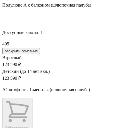
Полулюкс А с балконом (шлюпочная палуба)
Забронировать
Доступные каюты:
1
405
раскрыть описание
Взрослый
123 590 ₽
Детский (до 14 лет вкл.)
123 590 ₽
А1 комфорт - 1-местная (шлюпочная палуба)
Забронировать