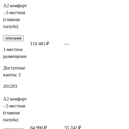
А2 комфорт
- 2-местная
(главная
палуба)
описание
110 483 ₽
—
Забронировать
1-местное
размещение
Доступные
каюты:
2
201
203
А2 комфорт
- 2-местная
(главная
палуба)
64 990 ₽
55 242 ₽
Забронировать