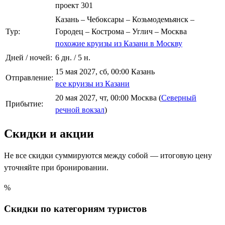
проект 301
Казань – Чебоксары – Козьмодемьянск –
Тур:
Городец – Кострома – Углич – Москва
похожие круизы из Казани в Москву
Дней / ночей:
6 дн. / 5 н.
15 мая 2027, сб, 00:00 Казань
Отправление:
все круизы из Казани
20 мая 2027, чт, 00:00 Москва (
Северный
Прибытие:
речной вокзал
)
Скидки и акции
Не все скидки суммируются между собой — итоговую цену
уточняйте при бронировании.
%
Скидки по категориям туристов