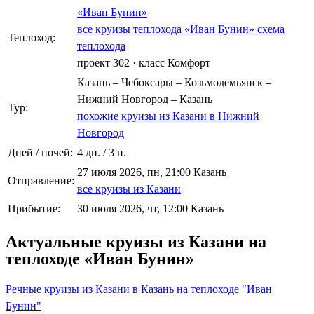
«Иван Бунин»
все круизы теплохода «Иван Бунин»
схема
Теплоход:
теплохода
проект 302
·
класс Комфорт
Казань – Чебоксары – Козьмодемьянск –
Нижний Новгород – Казань
Тур:
похожие круизы из Казани в Нижний
Новгород
Дней / ночей:
4 дн. / 3 н.
27 июля 2026, пн, 21:00 Казань
Отправление:
все круизы из Казани
Прибытие:
30 июля 2026, чт, 12:00 Казань
Актуальные круизы из Казани на
теплоходе «Иван Бунин»
Речные круизы из Казани в Казань на теплоходе "Иван
Бунин"