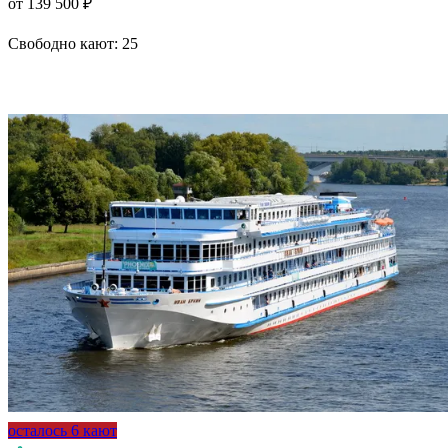
от 139 500 ₽
Свободно кают:
25
Подробнее о круизе
осталось 6 кают