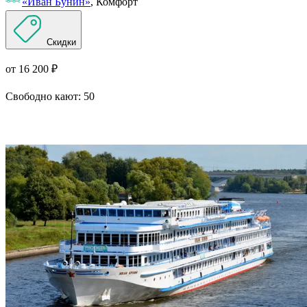
«Иван Бунин»
, Комфорт
Скидки
от 16 200 ₽
Свободно кают:
50
Подробнее о круизе