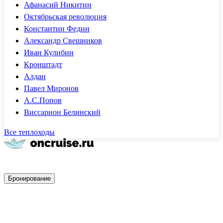
Афанасий Никитин
Октябрьская революция
Константин Федин
Александр Свешников
Иван Кулибин
Кронштадт
Алдан
Павел Миронов
А.С.Попов
Виссарион Белинский
Все теплоходы
Быстрое бронирование
Бронирование