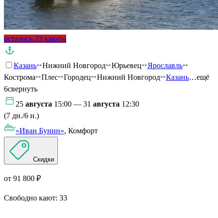
осталось 33 каюты
Казань
Нижний Новгород
Юрьевец
Ярославль
Кострома
Плес
Городец
Нижний Новгород
Казань
…ещё
6
свернуть
25
августа
15:00 — 31
августа
12:30
(7 дн./6 н.)
«Иван Бунин»
, Комфорт
Скидки
от 91 800 ₽
Свободно кают:
33