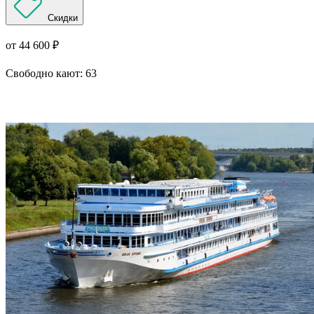
Скидки
от 44 600 ₽
Свободно кают:
63
Подробнее о круизе