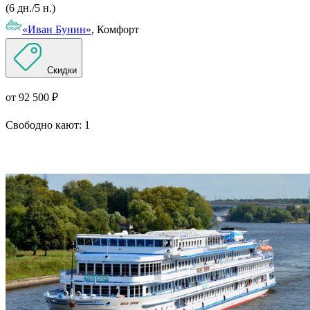
(6 дн./5 н.)
«Иван Бунин»
, Комфорт
Скидки
от 92 500 ₽
Свободно кают:
1
Подробнее о круизе