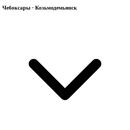
Чебоксары · Козьмодемьянск