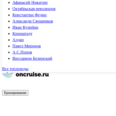
Афанасий Никитин
Октябрьская революция
Константин Федин
Александр Свешников
Иван Кулибин
Кронштадт
Алдан
Павел Миронов
А.С.Попов
Виссарион Белинский
Все теплоходы
Быстрое бронирование
Бронирование