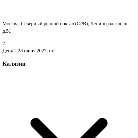
Москва, Северный речной вокзал (СРВ), Ленинградское ш.,
д.51
2
День 2
28 июня 2027, пн
Калязин