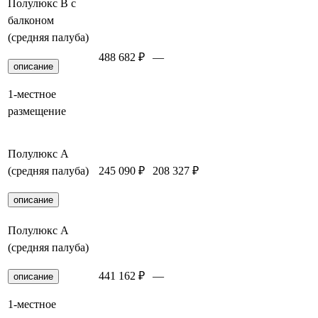
Полулюкс В с
балконом
(средняя палуба)
488 682 ₽
—
Забронировать
описание
1-местное
размещение
Полулюкс А
(средняя палуба)
245 090 ₽
208 327 ₽
Забронировать
описание
Полулюкс А
(средняя палуба)
441 162 ₽
—
Забронировать
описание
1-местное