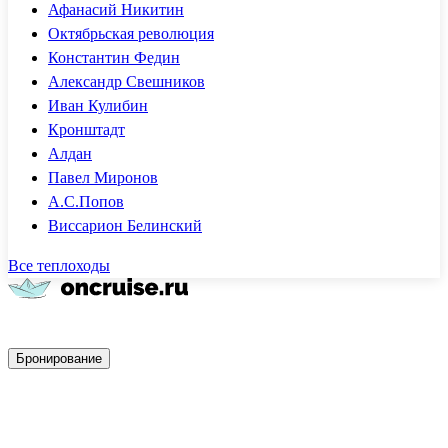
Афанасий Никитин
Октябрьская революция
Константин Федин
Александр Свешников
Иван Кулибин
Кронштадт
Алдан
Павел Миронов
А.С.Попов
Виссарион Белинский
Все теплоходы
Быстрое бронирование
Бронирование