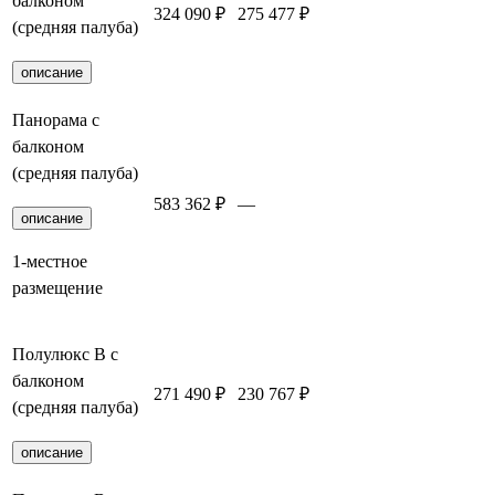
балконом
324 090 ₽
275 477 ₽
Забронировать
(средняя палуба)
описание
Панорама с
балконом
(средняя палуба)
583 362 ₽
—
Забронировать
описание
1-местное
размещение
Полулюкс В с
балконом
271 490 ₽
230 767 ₽
Забронировать
(средняя палуба)
описание