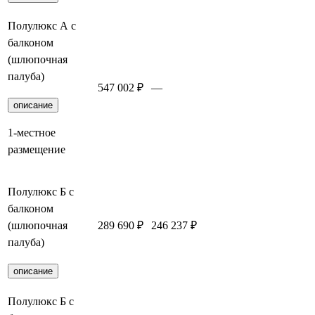
Полулюкс А с
балконом
(шлюпочная
палуба)
547 002 ₽
—
Забронировать
описание
1-местное
размещение
Полулюкс Б с
балконом
(шлюпочная
289 690 ₽
246 237 ₽
Забронировать
палуба)
описание
Полулюкс Б с