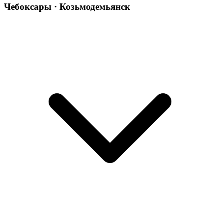
Чебоксары · Козьмодемьянск