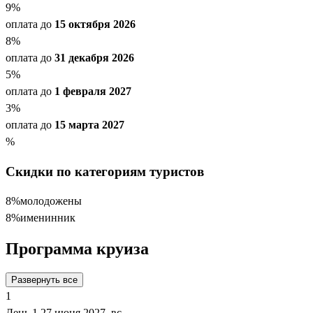
9
%
оплата до
15 октября 2026
8
%
оплата до
31 декабря 2026
5
%
оплата до
1 февраля 2027
3
%
оплата до
15 марта 2027
%
Скидки по категориям туристов
8%
молодожены
8%
именинник
Программа круиза
Развернуть все
1
День 1
27 июня 2027, вс