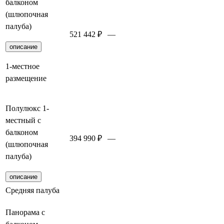
балконом
(шлюпочная
палуба)
521 442 ₽
—
Забронировать
описание
1-местное
размещение
Полулюкс 1-
местный с
балконом
394 990 ₽
—
Забронировать
(шлюпочная
палуба)
описание
Средняя палуба
Панорама с