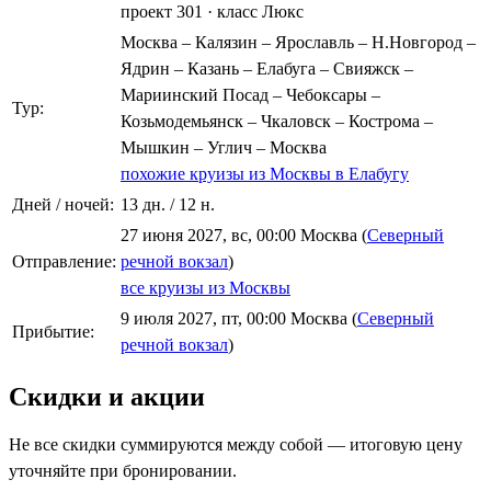
проект 301
·
класс Люкс
Москва – Калязин – Ярославль – Н.Новгород –
Ядрин – Казань – Елабуга – Свияжск –
Мариинский Посад – Чебоксары –
Тур:
Козьмодемьянск – Чкаловск – Кострома –
Мышкин – Углич – Москва
похожие круизы из Москвы в Елабугу
Дней / ночей:
13 дн. / 12 н.
27 июня 2027, вс, 00:00 Москва (
Северный
Отправление:
речной вокзал
)
все круизы из Москвы
9 июля 2027, пт, 00:00 Москва (
Северный
Прибытие:
речной вокзал
)
Скидки и акции
Не все скидки суммируются между собой — итоговую цену
уточняйте при бронировании.