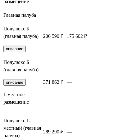
размещение
Главная палуба
Полулюкс Б
(главная палуба)
206 590 ₽
175 602 ₽
Забронировать
описание
Полулюкс Б
(главная палуба)
371 862 ₽
—
Забронировать
описание
1-местное
размещение
Полулюкс 1-
местный (главная
289 290 ₽
—
Забронировать
палуба)