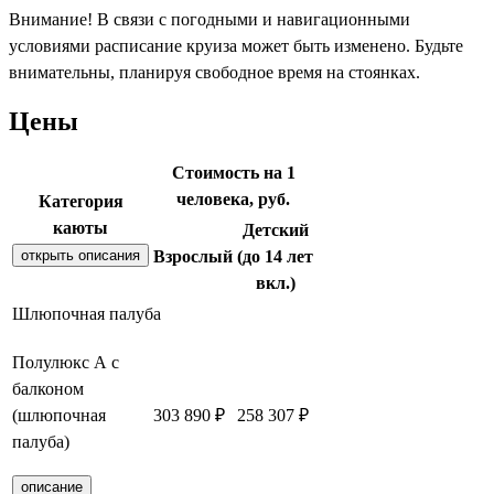
Внимание! В связи с погодными и навигационными
условиями расписание круиза может быть изменено. Будьте
внимательны, планируя свободное время на стоянках.
Цены
Стоимость на 1
человека, руб.
Категория
каюты
Детский
открыть описания
Взрослый
(до 14 лет
вкл.)
Шлюпочная палуба
Полулюкс А с
балконом
(шлюпочная
303 890 ₽
258 307 ₽
Забронировать
палуба)
описание