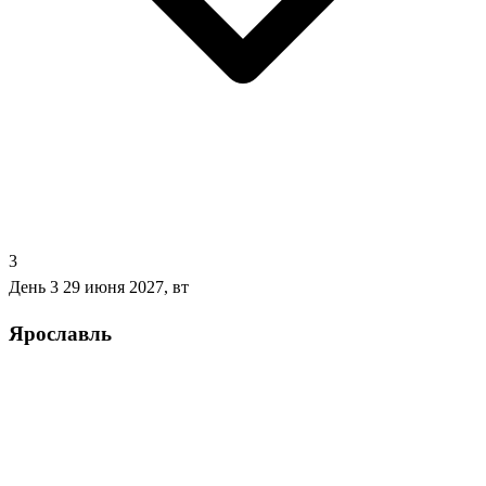
3
День 3
29 июня 2027, вт
Ярославль