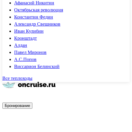
Афанасий Никитин
Октябрьская революция
Константин Федин
Александр Свешников
Иван Кулибин
Кронштадт
Алдан
Павел Миронов
А.С.Попов
Виссарион Белинский
Все теплоходы
Быстрое бронирование
Бронирование