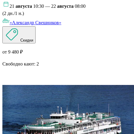
21
августа
10:30 — 22
августа
08:00
(2 дн./1 н.)
«Александр Свешников»
Скидки
от 9 480 ₽
Свободно кают:
2
Подробнее о круизе