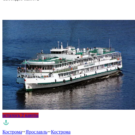
Подробнее о круизе
осталось 2 каюты
Кострома
Ярославль
Кострома