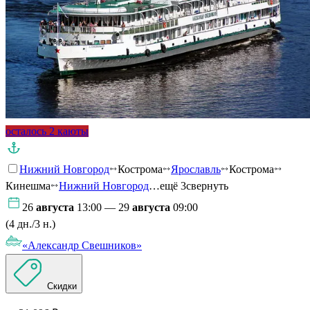
осталось 2 каюты
Нижний Новгород
Кострома
Ярославль
Кострома
Кинешма
Нижний Новгород
…ещё 3
свернуть
26
августа
13:00 — 29
августа
09:00
(4 дн./3 н.)
«Александр Свешников»
Скидки