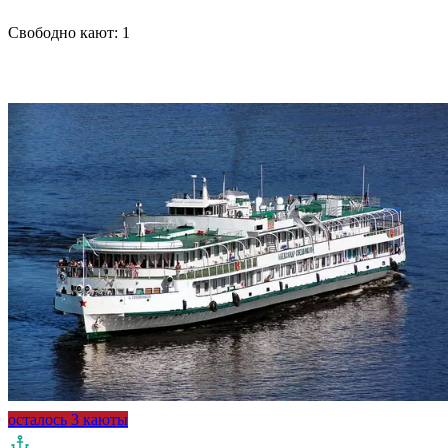
Свободно кают:
1
Подробнее о круизе
осталось 3 каюты