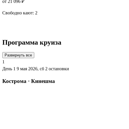
от 21 096 ₽
Свободно кают:
2
Подробнее о круизе
Программа круиза
Развернуть все
1
День 1
9 мая 2026, сб
2 остановки
Кострома · Кинешма