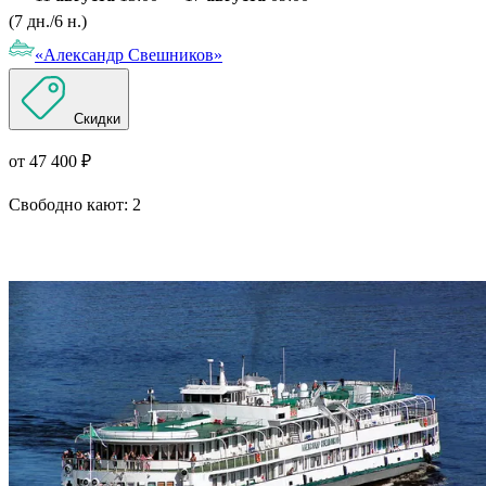
(7 дн./6 н.)
«Александр Свешников»
Скидки
от 47 400 ₽
Свободно кают:
2
Подробнее о круизе