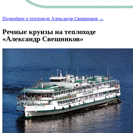
Подробнее о теплоходе Александр Свешников →
Речные круизы на теплоходе
«Александр Свешников»