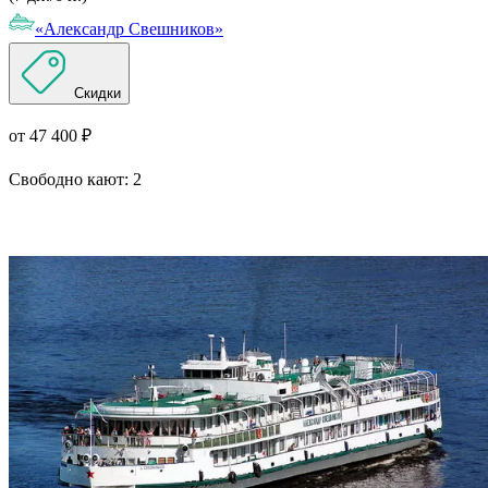
«Александр Свешников»
Скидки
от 47 400 ₽
Свободно кают:
2
Подробнее о круизе