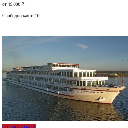
от 45 000 ₽
Свободно кают:
10
Подробнее о круизе
осталось 46 кают