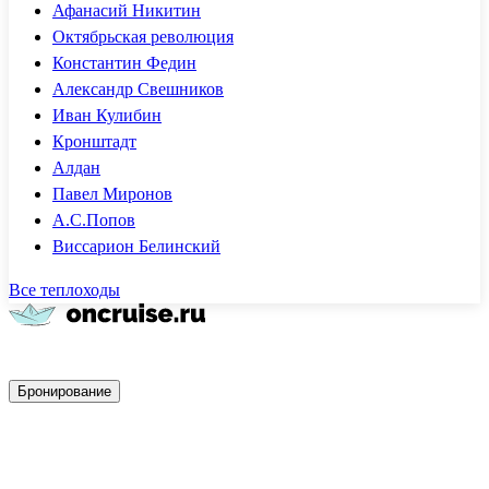
Афанасий Никитин
Октябрьская революция
Константин Федин
Александр Свешников
Иван Кулибин
Кронштадт
Алдан
Павел Миронов
А.С.Попов
Виссарион Белинский
Все теплоходы
Быстрое бронирование
Бронирование