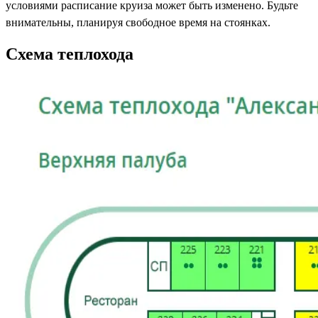
условиями расписание круиза может быть изменено. Будьте
внимательны, планируя свободное время на стоянках.
Схема теплохода