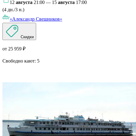
12
августа
21:00 — 15
августа
17:00
(4 дн./3 н.)
«Александр Свешников»
Скидки
от 25 959 ₽
Свободно кают:
5
Подробнее о круизе