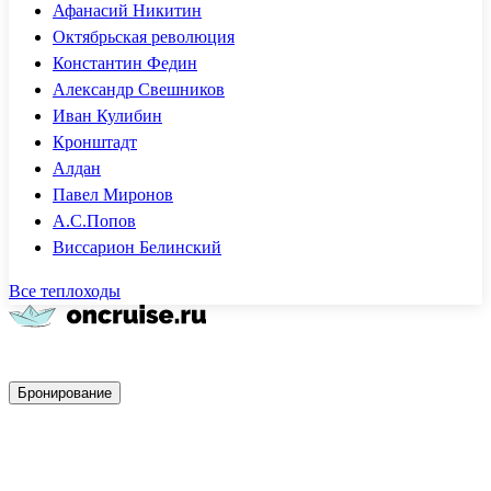
Афанасий Никитин
Октябрьская революция
Константин Федин
Александр Свешников
Иван Кулибин
Кронштадт
Алдан
Павел Миронов
А.С.Попов
Виссарион Белинский
Все теплоходы
Быстрое бронирование
Бронирование