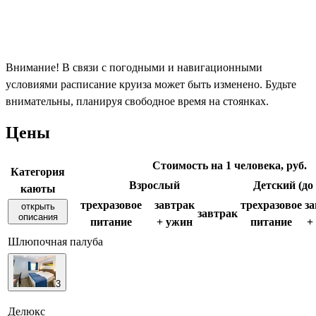
Внимание! В связи с погодными и навигационными
условиями расписание круиза может быть изменено. Будьте
внимательны, планируя свободное время на стоянках.
Цены
Стоимость на 1 человека, руб.
Категория
Взрослый
Детский (до 
каюты
трехразовое
завтрак
трехразовое
з
открыть
завтрак
описания
питание
+ ужин
питание
+
Шлюпочная палуба
3
Делюкс