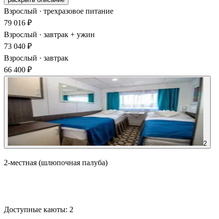
Взрослый · трехразовое питание
79 016 ₽
Взрослый · завтрак + ужин
73 040 ₽
Взрослый · завтрак
66 400 ₽
2
2-местная (шлюпочная палуба)
Забронировать
Доступные каюты:
2