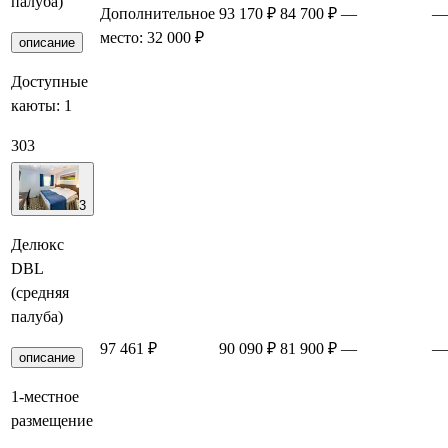
палуба)
Дополнительное
93 170 ₽
84 700 ₽
—
—
место: 32 000 ₽
описание
Доступные
каюты:
1
303
3
Делюкс
DBL
(средняя
палуба)
97 461 ₽
90 090 ₽
81 900 ₽
—
—
описание
1-местное
размещение