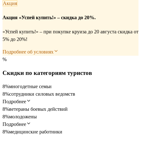
Акция
Акция «Успей купить!» – скидка до 20%.
«Успей купить!» – при покупке круиза до 20 августа скидка от
5% до 20%!
Подробнее об условиях
%
Скидки по категориям туристов
8%
многодетные семьи
8%
сотрудники силовых ведомств
Подробнее
8%
ветераны боевых действий
8%
молодожены
Подробнее
8%
медицинские работники