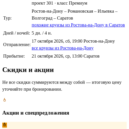
проект 301
·
класс Премиум
Ростов-на-Дону – Романовская – Ильевка –
Тур:
Волгоград – Саратов
похожие круизы из Ростова-на-Дону в Саратов
Дней / ночей:
5 дн. / 4 н.
17 октября 2026, сб, 19:00 Ростов-на-Дону
Отправление:
все круизы из Ростова-на-Дону
Прибытие:
21 октября 2026, ср, 13:00 Саратов
Скидки и акции
Не все скидки суммируются между собой — итоговую цену
уточняйте при бронировании.
Акции и спецпредложения