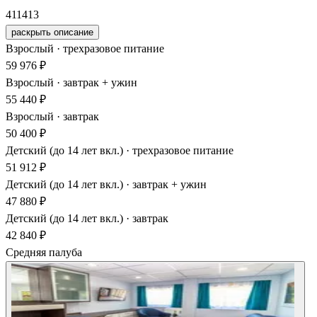
411
413
раскрыть описание
Взрослый · трехразовое питание
59 976 ₽
Взрослый · завтрак + ужин
55 440 ₽
Взрослый · завтрак
50 400 ₽
Детский (до 14 лет вкл.) · трехразовое питание
51 912 ₽
Детский (до 14 лет вкл.) · завтрак + ужин
47 880 ₽
Детский (до 14 лет вкл.) · завтрак
42 840 ₽
Средняя палуба