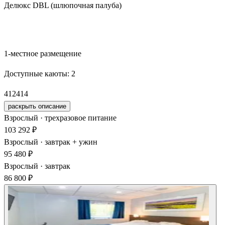
Делюкс DBL (шлюпочная палуба)
Забронировать
1-местное размещение
Доступные каюты:
2
412
414
раскрыть описание
Взрослый · трехразовое питание
103 292 ₽
Взрослый · завтрак + ужин
95 480 ₽
Взрослый · завтрак
86 800 ₽