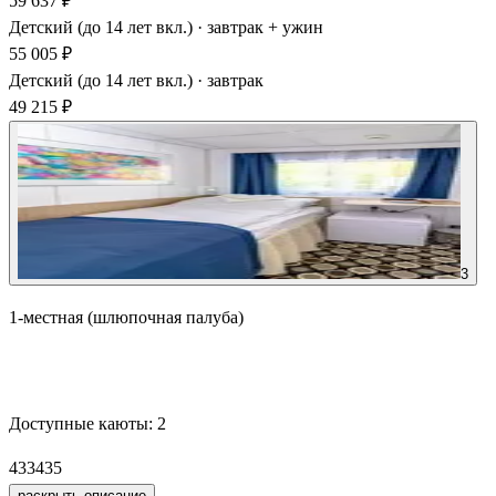
59 637 ₽
Детский (до 14 лет вкл.) · завтрак + ужин
55 005 ₽
Детский (до 14 лет вкл.) · завтрак
49 215 ₽
3
1-местная (шлюпочная палуба)
Забронировать
Доступные каюты:
2
433
435
раскрыть описание