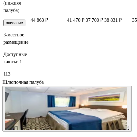
(нижняя
палуба)
44 863 ₽
41 470 ₽
37 700 ₽
38 831 ₽
35
описание
3-местное
размещение
Доступные
каюты:
1
113
Шлюпочная палуба
3