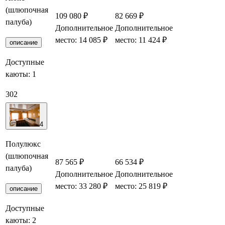
(шлюпочная
109 080 ₽
82 669 ₽
палуба)
Дополнительное
Дополнительное
Заброниро
место: 14 085 ₽
место: 11 424 ₽
описание
Доступные
каюты:
1
302
4
Полулюкс
(шлюпочная
87 565 ₽
66 534 ₽
палуба)
Дополнительное
Дополнительное
Заброниро
место: 33 280 ₽
место: 25 819 ₽
описание
Доступные
каюты:
2