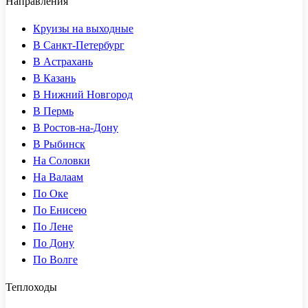
Направления
Круизы на выходные
В Санкт-Петербург
В Астрахань
В Казань
В Нижний Новгород
В Пермь
В Ростов-на-Дону
В Рыбинск
На Соловки
На Валаам
По Оке
По Енисею
По Лене
По Дону
По Волге
Теплоходы