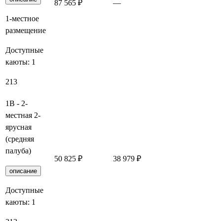
87 565 ₽
—
Заброниро
1-местное
размещение
Доступные
каюты:
1
213
1В - 2-
местная 2-
ярусная
(средняя
палуба)
50 825 ₽
38 979 ₽
Заброниро
описание
Доступные
каюты:
1