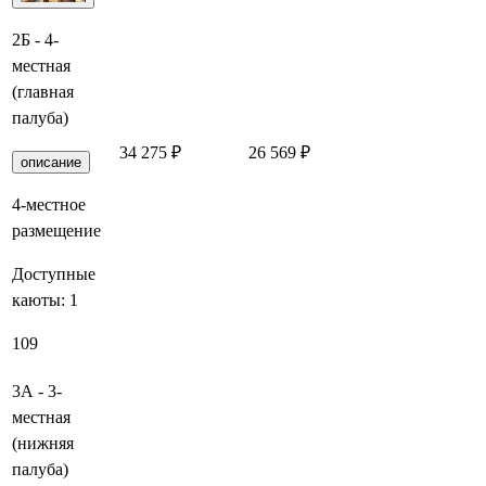
2Б - 4-
местная
(главная
палуба)
34 275 ₽
26 569 ₽
Заброниро
описание
4-местное
размещение
Доступные
каюты:
1
109
3А - 3-
местная
(нижняя
палуба)