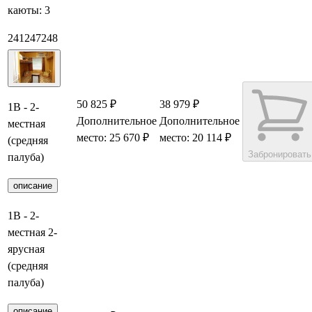
каюты:
3
241
247
248
50 825 ₽
38 979 ₽
1В - 2-
Дополнительное
Дополнительное
местная
место: 25 670 ₽
место: 20 114 ₽
(средняя
Забронировать
палуба)
описание
1В - 2-
местная 2-
ярусная
(средняя
палуба)
описание