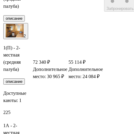
палуба)
Забронировать
описание
2
1(П) - 2-
местная
(средняя
72 340 ₽
55 114 ₽
палуба)
Дополнительное
Дополнительное
Заброниро
место: 30 965 ₽
место: 24 084 ₽
описание
Доступные
каюты:
1
225
1А - 2-
местная