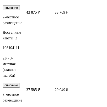
описание
43 875 ₽
33 769 ₽
Заброниро
2-местное
размещение
Доступные
каюты:
3
103
104
111
2Б - 3-
местная
(главная
палуба)
описание
37 585 ₽
29 049 ₽
Заброниро
3-местное
размещение