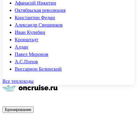
Афанасий Никитин
Октябрьская революция
Константин Федин
Александр Свешников
Иван Кулибин
Кронштадт
Алдан
Павел Миронов
А.С.Попов
Виссарион Белинский
Все теплоходы
Быстрое бронирование
Бронирование