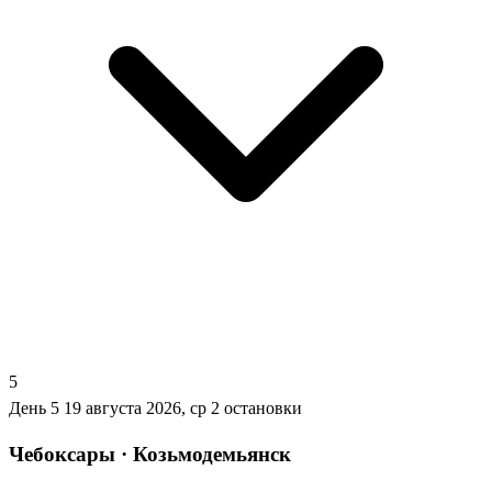
5
День 5
19 августа 2026, ср
2 остановки
Чебоксары · Козьмодемьянск