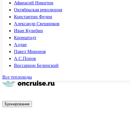
Афанасий Никитин
Октябрьская революция
Константин Федин
Александр Свешников
Иван Кулибин
Кронштадт
Алдан
Павел Миронов
А.С.Попов
Виссарион Белинский
Все теплоходы
Быстрое бронирование
Бронирование