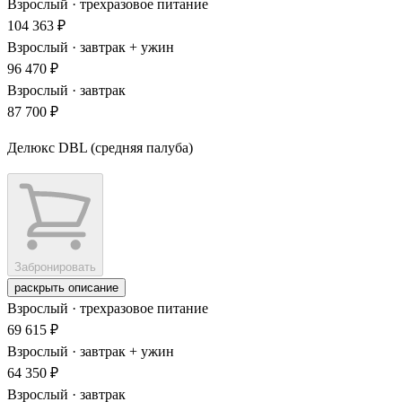
Взрослый · трехразовое питание
104 363 ₽
Взрослый · завтрак + ужин
96 470 ₽
Взрослый · завтрак
87 700 ₽
Делюкс DBL (средняя палуба)
Забронировать
раскрыть описание
Взрослый · трехразовое питание
69 615 ₽
Взрослый · завтрак + ужин
64 350 ₽
Взрослый · завтрак