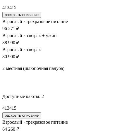
413
415
раскрыть описание
Взрослый · трехразовое питание
96 271 ₽
Взрослый · завтрак + ужин
88 990 ₽
Взрослый · завтрак
80 900 ₽
2-местная (шлюпочная палуба)
Забронировать
Доступные каюты:
2
413
415
раскрыть описание
Взрослый · трехразовое питание
64 260 ₽