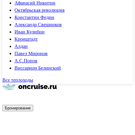
Афанасий Никитин
Октябрьская революция
Константин Федин
Александр Свешников
Иван Кулибин
Кронштадт
Алдан
Павел Миронов
А.С.Попов
Виссарион Белинский
Все теплоходы
Быстрое бронирование
Бронирование