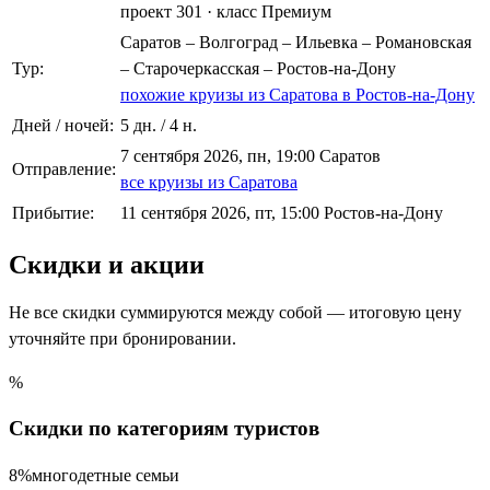
проект 301
·
класс Премиум
Саратов – Волгоград – Ильевка – Романовская
Тур:
– Старочеркасская – Ростов-на-Дону
похожие круизы из Саратова в Ростов-на-Дону
Дней / ночей:
5 дн. / 4 н.
7 сентября 2026, пн, 19:00 Саратов
Отправление:
все круизы из Саратова
Прибытие:
11 сентября 2026, пт, 15:00 Ростов-на-Дону
Скидки и акции
Не все скидки суммируются между собой — итоговую цену
уточняйте при бронировании.
%
Скидки по категориям туристов
8%
многодетные семьи