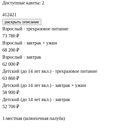
Доступные каюты:
2
412
421
раскрыть описание
Взрослый · трехразовое питание
73 780 ₽
Взрослый · завтрак + ужин
68 200 ₽
Взрослый · завтрак
62 000 ₽
Детский (до 14 лет вкл.) · трехразовое питание
63 860 ₽
Детский (до 14 лет вкл.) · завтрак + ужин
58 900 ₽
Детский (до 14 лет вкл.) · завтрак
52 700 ₽
1-местная (шлюпочная палуба)