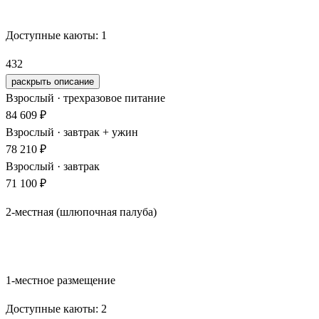
Забронировать
Доступные каюты:
1
432
раскрыть описание
Взрослый · трехразовое питание
84 609 ₽
Взрослый · завтрак + ужин
78 210 ₽
Взрослый · завтрак
71 100 ₽
2-местная (шлюпочная палуба)
Забронировать
1-местное размещение
Доступные каюты:
2