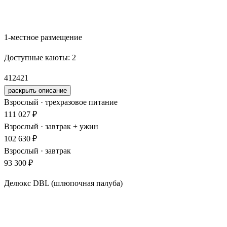
Забронировать
1-местное размещение
Доступные каюты:
2
412
421
раскрыть описание
Взрослый · трехразовое питание
111 027 ₽
Взрослый · завтрак + ужин
102 630 ₽
Взрослый · завтрак
93 300 ₽
Делюкс DBL (шлюпочная палуба)
Забронировать