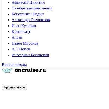
Афанасий Никитин
Октябрьская революция
Константин Федин
Александр Свешников
Иван Кулибин
Кронштадт
Алдан
Павел Миронов
А.С.Попов
Виссарион Белинский
Все теплоходы
Быстрое бронирование
Бронирование