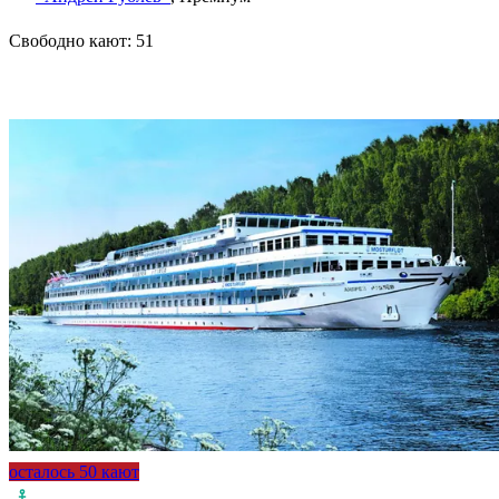
Свободно кают:
51
Подробнее о круизе
осталось 50 кают