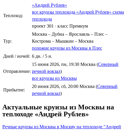
«Андрей Рублев»
все круизы теплохода «Андрей Рублев»
схема
Теплоход:
теплохода
проект 301
·
класс Премиум
Москва – Дубна – Ярославль – Плес –
Тур:
Кострома – Мышкин – Москва
похожие круизы из Москвы в Плес
Дней / ночей:
6 дн. / 5 н.
15 июня 2026, пн, 19:30 Москва (
Северный
Отправление:
речной вокзал
)
все круизы из Москвы
20 июня 2026, сб, 20:00 Москва (
Северный
Прибытие:
речной вокзал
)
Актуальные круизы из Москвы на
теплоходе «Андрей Рублев»
Речные круизы из Москвы в Москву на теплоходе "Андрей