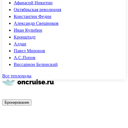
Афанасий Никитин
Октябрьская революция
Константин Федин
Александр Свешников
Иван Кулибин
Кронштадт
Алдан
Павел Миронов
А.С.Попов
Виссарион Белинский
Все теплоходы
Быстрое бронирование
Бронирование