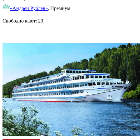
«Андрей Рублев»
, Премиум
Свободно кают:
29
Подробнее о круизе