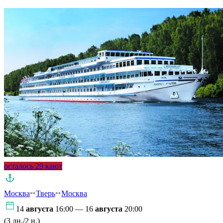
осталось 29 кают
Москва
Тверь
Москва
14
августа
16:00 — 16
августа
20:00
(3 дн./2 н.)