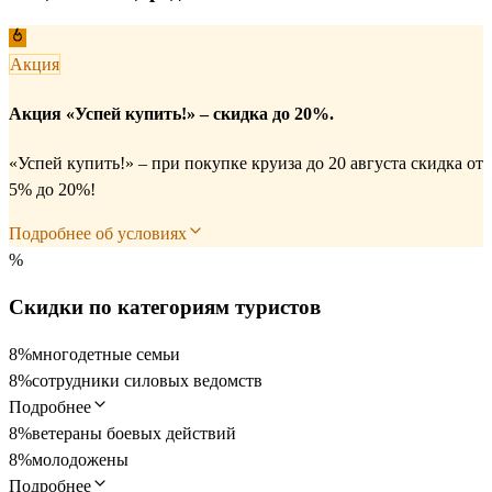
Акция
Акция «Успей купить!» – скидка до 20%.
«Успей купить!» – при покупке круиза до 20 августа скидка от
5% до 20%!
Подробнее об условиях
%
Скидки по категориям туристов
8%
многодетные семьи
8%
сотрудники силовых ведомств
Подробнее
8%
ветераны боевых действий
8%
молодожены
Подробнее