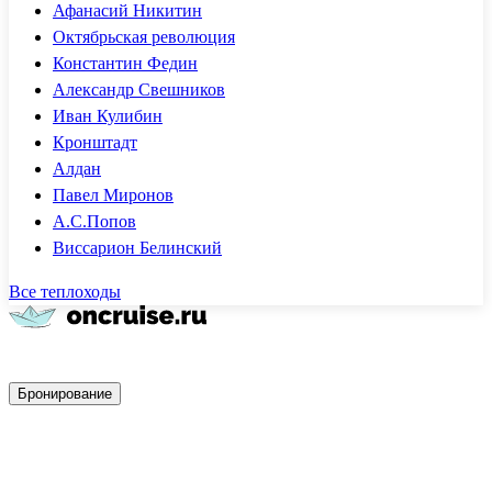
Афанасий Никитин
Октябрьская революция
Константин Федин
Александр Свешников
Иван Кулибин
Кронштадт
Алдан
Павел Миронов
А.С.Попов
Виссарион Белинский
Все теплоходы
Быстрое бронирование
Бронирование