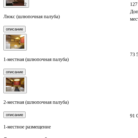
127
2
Доп
Люкс (шлюпочная палуба)
мес
описание
73 
1-местная (шлюпочная палуба)
описание
2-местная (шлюпочная палуба)
описание
91 
1-местное размещение