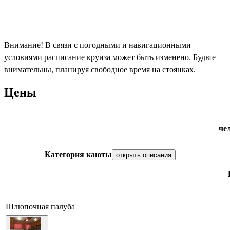
Внимание! В связи с погодными и навигационными
условиями расписание круиза может быть изменено. Будьте
внимательны, планируя свободное время на стоянках.
Цены
че
Категория каюты
открыть описания
Шлюпочная палуба