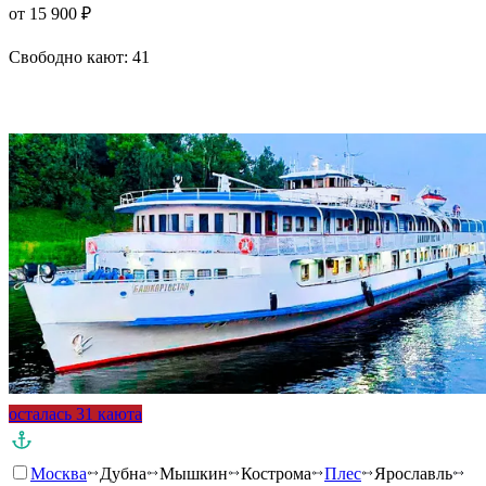
от 15 900 ₽
Свободно кают:
41
Подробнее о круизе
осталась 31 каюта
Москва
Дубна
Мышкин
Кострома
Плес
Ярославль