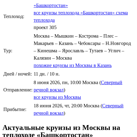
«Башкортостан»
все круизы теплохода «Башкортостан»
схема
Теплоход:
теплохода
проект 305
Москва – Мышкин – Кострома – Плес –
Макарьев – Казань – Чебоксары – Н.Новгород
Тур:
– Кинешма – Ярославль – Тутаев – Углич –
Калязин – Москва
похожие круизы из Москвы в Казань
Дней / ночей:
11 дн. / 10 н.
8 июня 2026, пн, 10:00 Москва (
Северный
Отправление:
речной вокзал
)
все круизы из Москвы
18 июня 2026, чт, 20:00 Москва (
Северный
Прибытие:
речной вокзал
)
Актуальные круизы из Москвы на
теплоходе «Башкортостан»