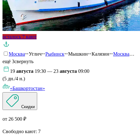
осталось 7 кают
Москва
Углич
Рыбинск
Мышкин
Калязин
Москва
…
ещё 3
свернуть
19
августа
19:30 — 23
августа
09:00
(5 дн./4 н.)
«Башкортостан»
Скидки
от 26 500 ₽
Свободно кают:
7