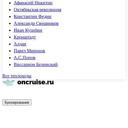
Афанасий Никитин
Октябрьская революция
Константин Федин
Александр Свешников
Иван Кулибин
Кронштадт
Алдан
Павел Миронов
А.С.Попов
Виссарион Белинский
Все теплоходы
Быстрое бронирование
Бронирование