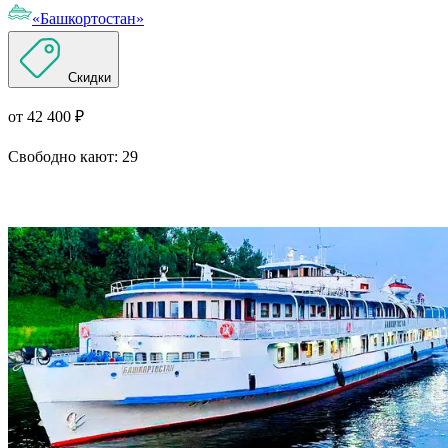
«Башкортостан»
Скидки
от 42 400 ₽
Свободно кают:
29
Подробнее о круизе