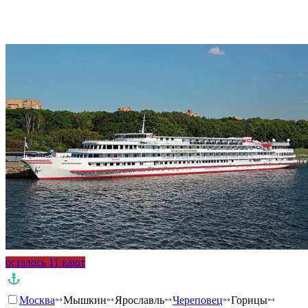
осталось 11 кают
Москва
Мышкин
Ярославль
Череповец
Горицы