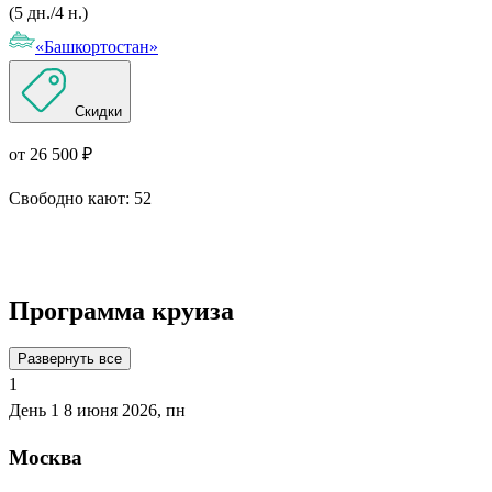
(5 дн./4 н.)
«Башкортостан»
Скидки
от 26 500 ₽
Свободно кают:
52
Подробнее о круизе
Программа круиза
Развернуть все
1
День 1
8 июня 2026, пн
Москва