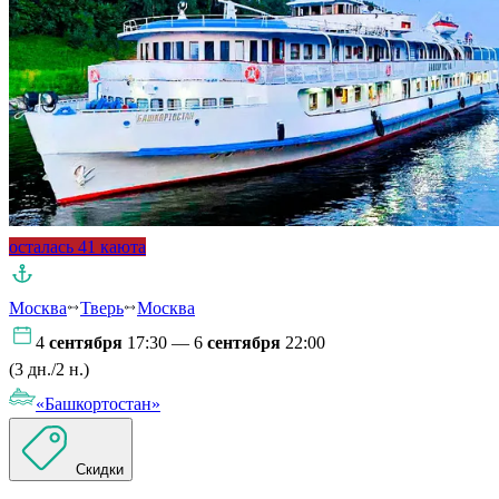
осталась 41 каюта
Москва
Тверь
Москва
4
сентября
17:30 — 6
сентября
22:00
(3 дн./2 н.)
«Башкортостан»
Скидки