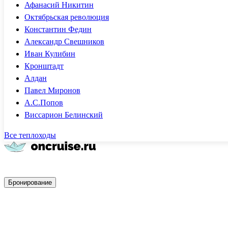
Афанасий Никитин
Октябрьская революция
Константин Федин
Александр Свешников
Иван Кулибин
Кронштадт
Алдан
Павел Миронов
А.С.Попов
Виссарион Белинский
Все теплоходы
Быстрое бронирование
Бронирование