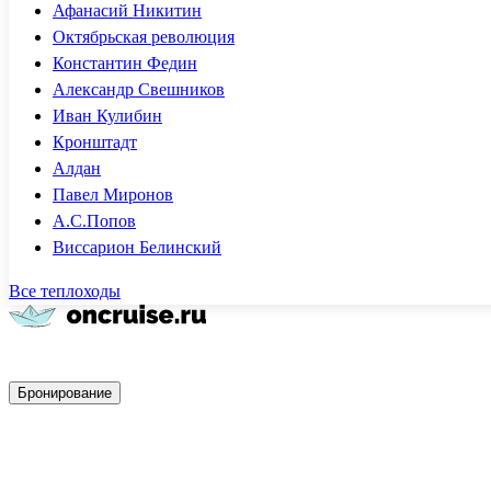
Афанасий Никитин
Октябрьская революция
Константин Федин
Александр Свешников
Иван Кулибин
Кронштадт
Алдан
Павел Миронов
А.С.Попов
Виссарион Белинский
Все теплоходы
Быстрое бронирование
Бронирование