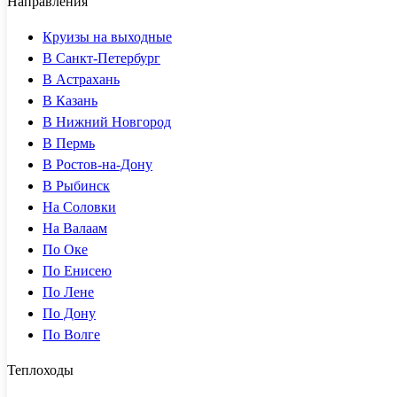
Направления
Круизы на выходные
В Санкт-Петербург
В Астрахань
В Казань
В Нижний Новгород
В Пермь
В Ростов-на-Дону
В Рыбинск
На Соловки
На Валаам
По Оке
По Енисею
По Лене
По Дону
По Волге
Теплоходы