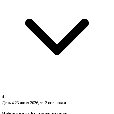
4
День 4
23 июля 2026, чт
2 остановки
Чебоксары · Козьмодемьянск