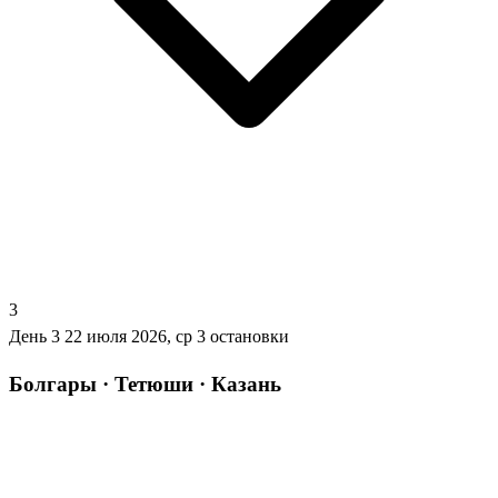
3
День 3
22 июля 2026, ср
3 остановки
Болгары · Тетюши · Казань