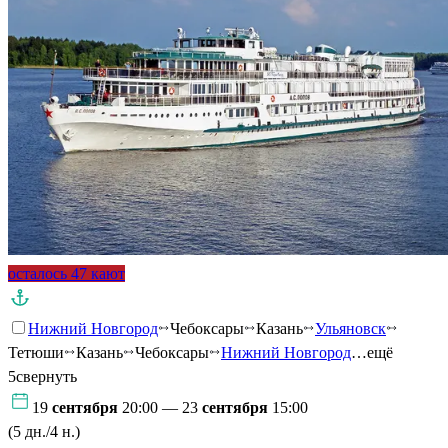
осталось 47 кают
Нижний Новгород
Чебоксары
Казань
Ульяновск
Тетюши
Казань
Чебоксары
Нижний Новгород
…ещё
5
свернуть
19
сентября
20:00 — 23
сентября
15:00
(5 дн./4 н.)