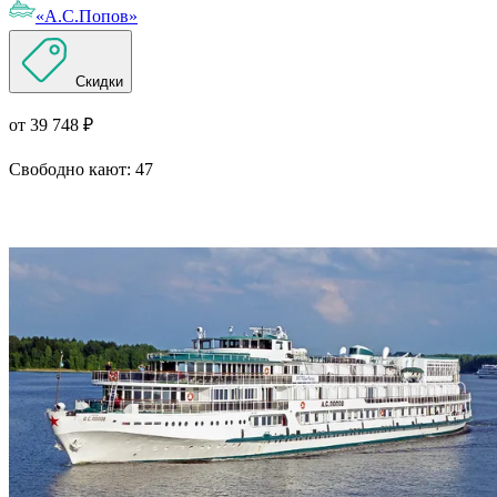
«А.С.Попов»
Скидки
от 39 748 ₽
Свободно кают:
47
Подробнее о круизе