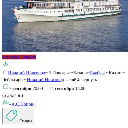
осталось 39 кают
Нижний Новгород
Чебоксары
Казань
Елабуга
Казань
Чебоксары
Нижний Новгород
…ещё 4
свернуть
7
сентября
20:00 — 11
сентября
14:00
(5 дн./4 н.)
«А.С.Попов»
Скидки