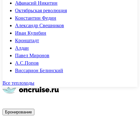
Афанасий Никитин
Октябрьская революция
Константин Федин
Александр Свешников
Иван Кулибин
Кронштадт
Алдан
Павел Миронов
А.С.Попов
Виссарион Белинский
Все теплоходы
Быстрое бронирование
Бронирование