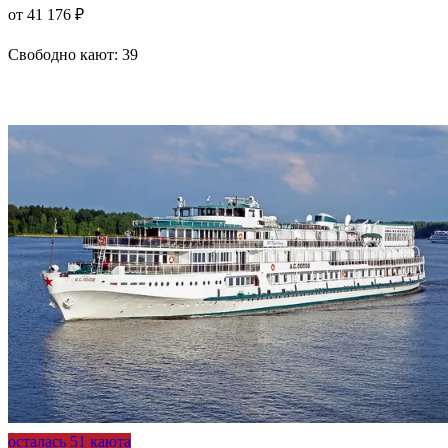
от 41 176 ₽
Свободно кают:
39
Подробнее о круизе
осталась 51 каюта