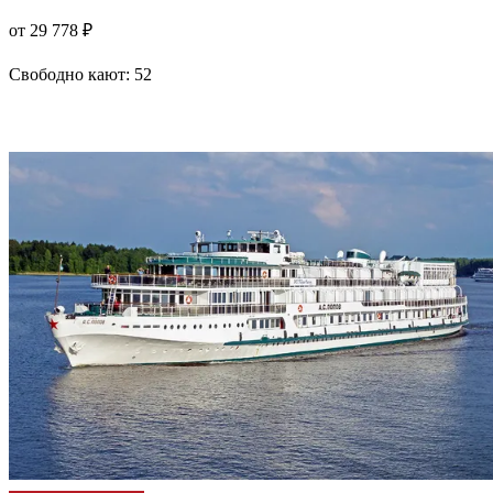
от 29 778 ₽
Свободно кают:
52
Подробнее о круизе