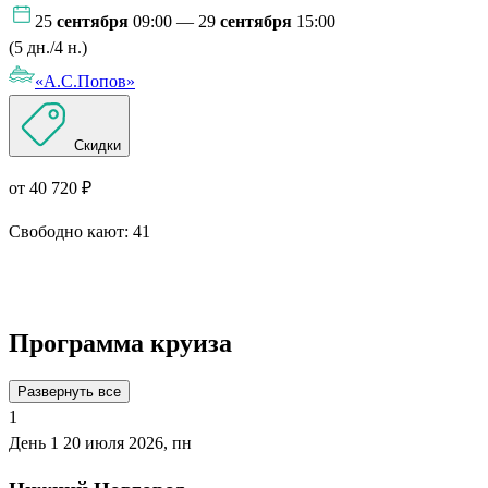
25
сентября
09:00 — 29
сентября
15:00
(5 дн./4 н.)
«А.С.Попов»
Скидки
от 40 720 ₽
Свободно кают:
41
Подробнее о круизе
Программа круиза
Развернуть все
1
День 1
20 июля 2026, пн