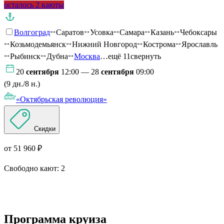
осталось 2 каюты
Волгоград
Саратов
Усовка
Самара
Казань
Чебоксары
Козьмодемьянск
Нижний Новгород
Кострома
Ярославль
Рыбинск
Дубна
Москва
…ещё 11
свернуть
20
сентября
12:00 — 28
сентября
09:00
(9 дн./8 н.)
«Октябрьская революция»
Скидки
от 51 960 ₽
Свободно кают:
2
Подробнее о круизе
Программа круиза