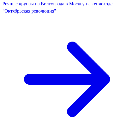
Речные круизы из Волгограда в Москву на теплоходе
"Октябрьская революция"