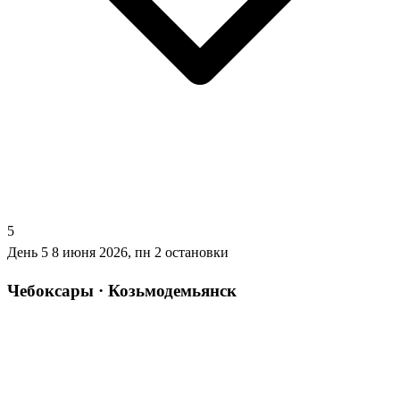
5
День 5
8 июня 2026, пн
2 остановки
Чебоксары · Козьмодемьянск