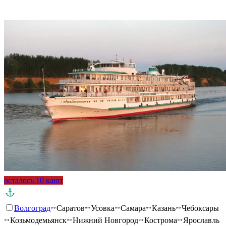
осталось 10 кают
Волгоград
Саратов
Усовка
Самара
Казань
Чебоксары
Козьмодемьянск
Нижний Новгород
Кострома
Ярославль