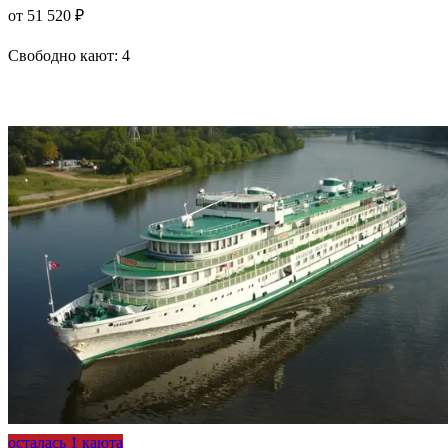
от 51 520 ₽
Свободно кают:
4
Подробнее о круизе
осталась 1 каюта