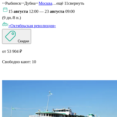
Рыбинск
Дубна
Москва
…ещё 11
свернуть
15
августа
12:00 — 23
августа
09:00
(9 дн./8 н.)
«Октябрьская революция»
Скидки
от 53 904 ₽
Свободно кают:
10
Подробнее о круизе