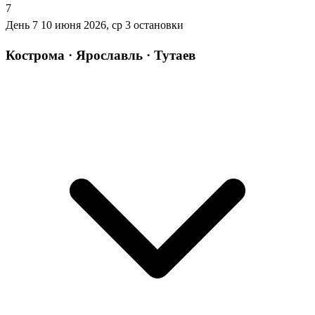
7
День 7
10 июня 2026, ср
3 остановки
Кострома · Ярославль · Тутаев