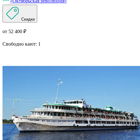
«Октябрьская революция»
Скидки
от 52 400 ₽
Свободно кают:
1
Подробнее о круизе