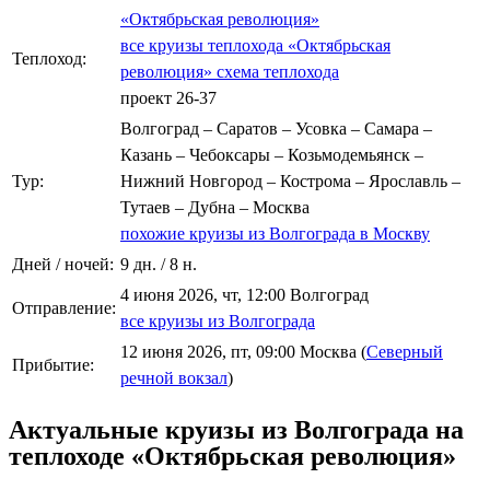
«Октябрьская революция»
все круизы теплохода «Октябрьская
Теплоход:
революция»
схема теплохода
проект 26-37
Волгоград – Саратов – Усовка – Самара –
Казань – Чебоксары – Козьмодемьянск –
Тур:
Нижний Новгород – Кострома – Ярославль –
Тутаев – Дубна – Москва
похожие круизы из Волгограда в Москву
Дней / ночей:
9 дн. / 8 н.
4 июня 2026, чт, 12:00 Волгоград
Отправление:
все круизы из Волгограда
12 июня 2026, пт, 09:00 Москва (
Северный
Прибытие:
речной вокзал
)
Актуальные круизы из Волгограда на
теплоходе «Октябрьская революция»