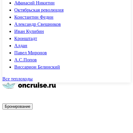
Афанасий Никитин
Октябрьская революция
Константин Федин
Александр Свешников
Иван Кулибин
Кронштадт
Алдан
Павел Миронов
А.С.Попов
Виссарион Белинский
Все теплоходы
Быстрое бронирование
Бронирование