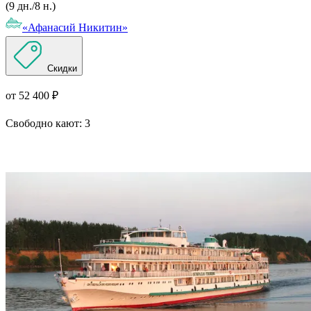
(9 дн./8 н.)
«Афанасий Никитин»
Скидки
от 52 400 ₽
Свободно кают:
3
Подробнее о круизе