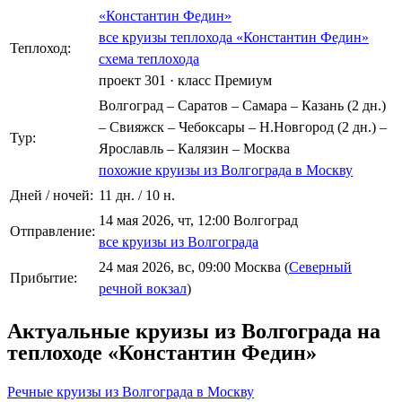
«Константин Федин»
все круизы теплохода «Константин Федин»
Теплоход:
схема теплохода
проект 301
·
класс Премиум
Волгоград – Саратов – Самара – Казань (2 дн.)
– Свияжск – Чебоксары – Н.Новгород (2 дн.) –
Тур:
Ярославль – Калязин – Москва
похожие круизы из Волгограда в Москву
Дней / ночей:
11 дн. / 10 н.
14 мая 2026, чт, 12:00 Волгоград
Отправление:
все круизы из Волгограда
24 мая 2026, вс, 09:00 Москва (
Северный
Прибытие:
речной вокзал
)
Актуальные круизы из Волгограда на
теплоходе «Константин Федин»
Речные круизы из Волгограда в Москву