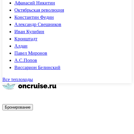
Афанасий Никитин
Октябрьская революция
Константин Федин
Александр Свешников
Иван Кулибин
Кронштадт
Алдан
Павел Миронов
А.С.Попов
Виссарион Белинский
Все теплоходы
Быстрое бронирование
Бронирование