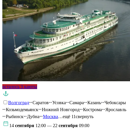
осталось 3 каюты
Волгоград
Саратов
Усовка
Самара
Казань
Чебоксары
Козьмодемьянск
Нижний Новгород
Кострома
Ярославль
Рыбинск
Дубна
Москва
…ещё 11
свернуть
14
сентября
12:00 — 22
сентября
09:00