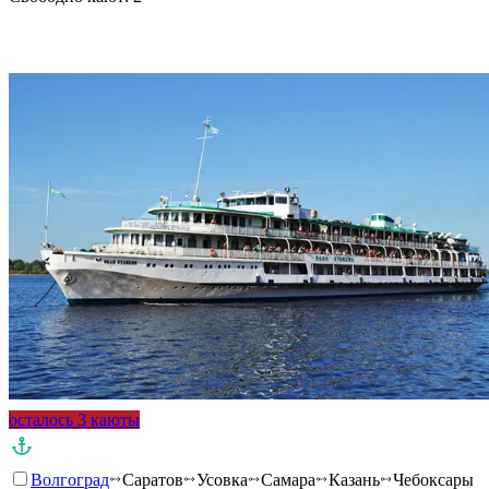
Подробнее о круизе
осталось 3 каюты
Волгоград
Саратов
Усовка
Самара
Казань
Чебоксары