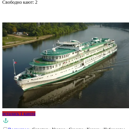
Свободно кают:
2
Подробнее о круизе
осталась 1 каюта