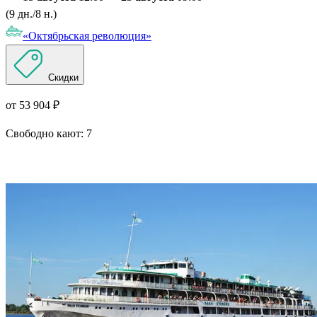
(9 дн./8 н.)
«Октябрьская революция»
Скидки
от 53 904 ₽
Свободно кают:
7
Подробнее о круизе