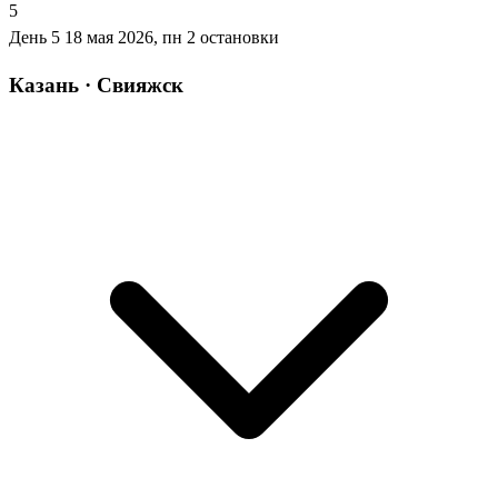
5
День 5
18 мая 2026, пн
2 остановки
Казань · Свияжск