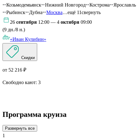
Козьмодемьянск
Нижний Новгород
Кострома
Ярославль
Рыбинск
Дубна
Москва
…ещё 11
свернуть
26
сентября
12:00 — 4
октября
09:00
(9 дн./8 н.)
«Иван Кулибин»
Скидки
от 52 216 ₽
Свободно кают:
3
Подробнее о круизе
Программа круиза
Развернуть все
1