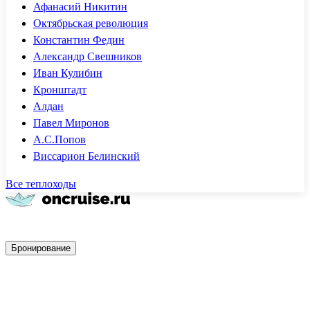
Афанасий Никитин
Октябрьская революция
Константин Федин
Александр Свешников
Иван Кулибин
Кронштадт
Алдан
Павел Миронов
А.С.Попов
Виссарион Белинский
Все теплоходы
Быстрое бронирование
Бронирование