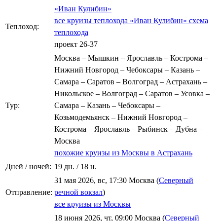
«Иван Кулибин»
все круизы теплохода «Иван Кулибин»
схема
Теплоход:
теплохода
проект 26-37
Москва – Мышкин – Ярославль – Кострома –
Нижний Новгород – Чебоксары – Казань –
Самара – Саратов – Волгоград – Астрахань –
Никольское – Волгоград – Саратов – Усовка –
Тур:
Самара – Казань – Чебоксары –
Козьмодемьянск – Нижний Новгород –
Кострома – Ярославль – Рыбинск – Дубна –
Москва
похожие круизы из Москвы в Астрахань
Дней / ночей:
19 дн. / 18 н.
31 мая 2026, вс, 17:30 Москва (
Северный
Отправление:
речной вокзал
)
все круизы из Москвы
18 июня 2026, чт, 09:00 Москва (
Северный