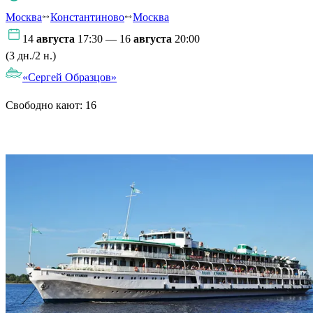
Москва
Константиново
Москва
14
августа
17:30 — 16
августа
20:00
(3 дн./2 н.)
«Сергей Образцов»
Свободно кают:
16
Подробнее о круизе