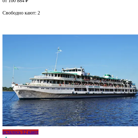
от 100 884 ₽
Свободно кают:
2
Подробнее о круизе
осталось 12 кают