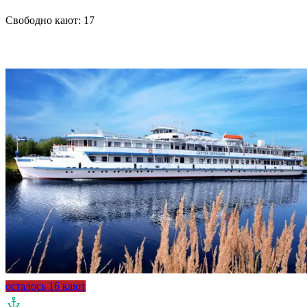
Свободно кают:
17
Подробнее о круизе
осталось 16 кают