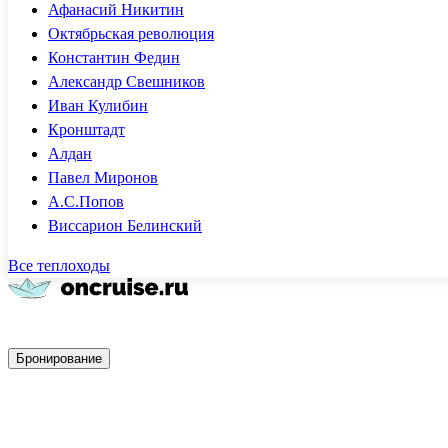
Афанасий Никитин
Октябрьская революция
Константин Федин
Александр Свешников
Иван Кулибин
Кронштадт
Алдан
Павел Миронов
А.С.Попов
Виссарион Белинский
Все теплоходы
Быстрое бронирование
Бронирование