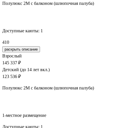
Полулюкс 2М с балконом (шлюпочная палуба)
Забронировать
Доступные каюты:
1
410
раскрыть описание
Взрослый
145 337 ₽
Детский (до 14 лет вкл.)
123 536 ₽
Полулюкс 2М с балконом (шлюпочная палуба)
Забронировать
1-местное размещение
Доступные каюты:
1