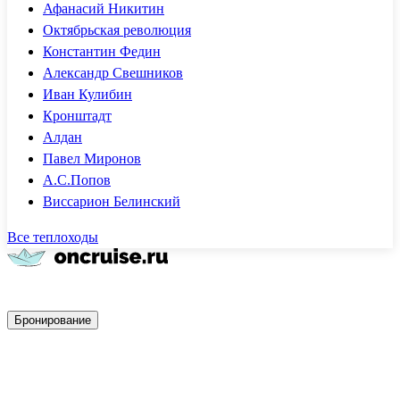
Афанасий Никитин
Октябрьская революция
Константин Федин
Александр Свешников
Иван Кулибин
Кронштадт
Алдан
Павел Миронов
А.С.Попов
Виссарион Белинский
Все теплоходы
Быстрое бронирование
Бронирование