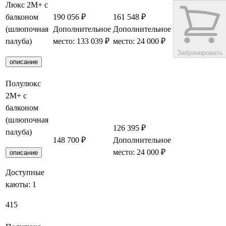
Люкс 2М+ с
балконом
190 056 ₽
161 548 ₽
(шлюпочная
Дополнительное
Дополнительное
палуба)
место: 133 039 ₽
место: 24 000 ₽
Забронировать
описание
Полулюкс
2М+ с
балконом
(шлюпочная
126 395 ₽
палуба)
148 700 ₽
Дополнительное
Заброниров
место: 24 000 ₽
описание
Доступные
каюты:
1
415