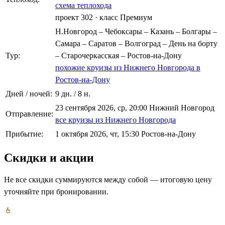
схема теплохода
проект 302
·
класс Премиум
Н.Новгород – Чебоксары – Казань – Болгары –
Самара – Саратов – Волгоград – День на борту
Тур:
– Старочеркасская – Ростов-на-Дону
похожие круизы из Нижнего Новгорода в
Ростов-на-Дону
Дней / ночей:
9 дн. / 8 н.
23 сентября 2026, ср, 20:00 Нижний Новгород
Отправление:
все круизы из Нижнего Новгорода
Прибытие:
1 октября 2026, чт, 15:30 Ростов-на-Дону
Скидки и акции
Не все скидки суммируются между собой — итоговую цену
уточняйте при бронировании.