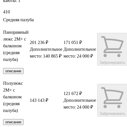
каюты:
1
410
Средняя палуба
Панорамный
люкс 2М+ с
201 236 ₽
171 051 ₽
балконом
Дополнительное
Дополнительное
(средняя
место: 140 865 ₽
место: 24 000 ₽
палуба)
Забронировать
описание
Полулюкс
2М+ с
121 672 ₽
балконом
143 143 ₽
Дополнительное
(средняя
место: 24 000 ₽
палуба)
Забронировать
описание