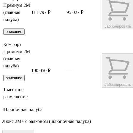
Премиум 2М
(главная
111 797 ₽
95 027 ₽
палуба)
Забронировать
описание
Комфорт
Премиум 2М
(главная
палуба)
190 050 ₽
—
описание
Забронировать
1-местное
размещение
Шлюпочная палуба
Люкс 2М+ с балконом (шлюпочная палуба)