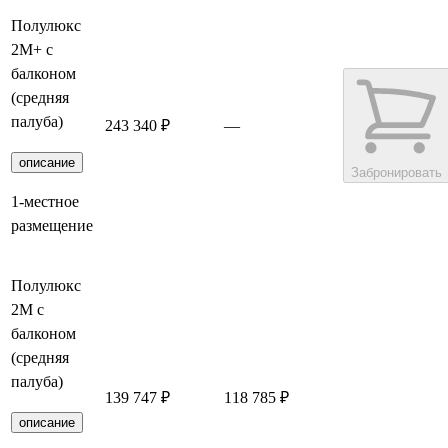
Полулюкс
2М+ с
балконом
(средняя
палуба)
243 340 ₽
—
описание
Забронировать
1-местное
размещение
Полулюкс
2М с
балконом
(средняя
палуба)
139 747 ₽
118 785 ₽
Заброниров
описание