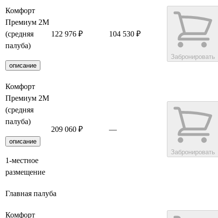
Комфорт
Премиум 2М
(средняя
122 976 ₽
104 530 ₽
палуба)
Забронировать
описание
Комфорт
Премиум 2М
(средняя
палуба)
209 060 ₽
—
описание
Забронировать
1-местное
размещение
Главная палуба
Комфорт