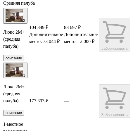
Средняя палуба
3
104 349 ₽
88 697 ₽
Люкс 2М+
Дополнительное
Дополнительное
(средняя
место: 73 044 ₽
место: 12 000 ₽
палуба)
Забронировать
описание
3
Люкс 2М+
(средняя
палуба)
177 393 ₽
—
описание
Забронировать
1-местное