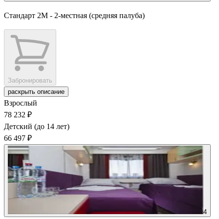
Стандарт 2М - 2-местная (средняя палуба)
Забронировать
раскрыть описание
Взрослый
78 232 ₽
Детский (до 14 лет)
66 497 ₽
4