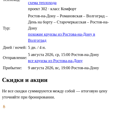
схема теплохода
проект 302
·
класс Комфорт
Ростов-на-Дону – Романовская – Волгоград –
День на борту – Старочеркасская – Ростов-на-
Тур:
Дону
похожие круизы из Ростова-на-Дону в
Волгоград
Дней / ночей:
5 дн. / 4 н.
5 августа 2026, ср, 15:00 Ростов-на-Дону
Отправление:
все круизы из Ростова-на-Дону
Прибытие:
9 августа 2026, вс, 19:00 Ростов-на-Дону
Скидки и акции
Не все скидки суммируются между собой — итоговую цену
уточняйте при бронировании.