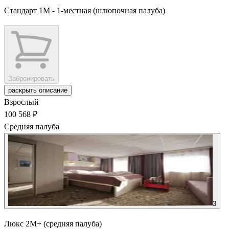
Стандарт 1М - 1-местная (шлюпочная палуба)
Забронировать
раскрыть описание
Взрослый
100 568 ₽
Средняя палуба
3
Люкс 2М+ (средняя палуба)