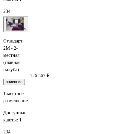
234
4
Стандарт
2М - 2-
местная
(главная
палуба)
126 567 ₽
—
Забронирова
описание
1-местное
размещение
Доступные
каюты:
1
234