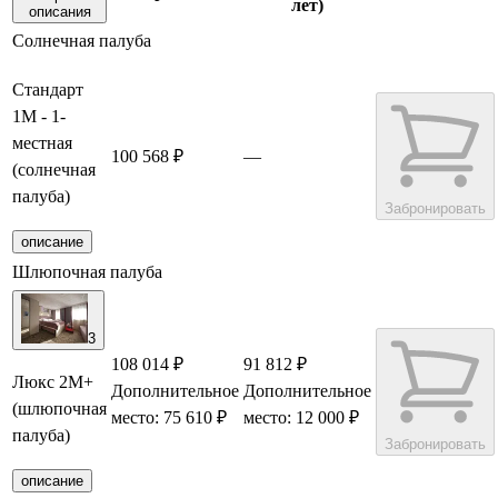
лет)
описания
Солнечная палуба
Стандарт
1М - 1-
местная
100 568 ₽
—
(солнечная
палуба)
Забронировать
описание
Шлюпочная палуба
3
108 014 ₽
91 812 ₽
Люкс 2М+
Дополнительное
Дополнительное
(шлюпочная
место: 75 610 ₽
место: 12 000 ₽
палуба)
Забронировать
описание