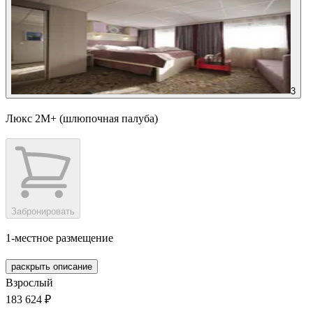
3
Люкс 2М+ (шлюпочная палуба)
Забронировать
1-местное размещение
раскрыть описание
Взрослый
183 624 ₽