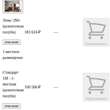
3
Люкс 2М+
(шлюпочная
палуба)
183 624 ₽
—
описание
Забронировать
1-местное
размещение
Стандарт
1М - 1-
местная
100 568 ₽
—
(шлюпочная
палуба)
Забронировать
описание