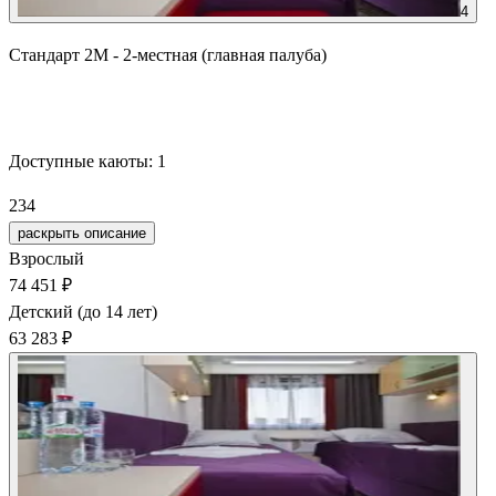
4
Стандарт 2М - 2-местная (главная палуба)
Забронировать
Доступные каюты:
1
234
раскрыть описание
Взрослый
74 451 ₽
Детский (до 14 лет)
63 283 ₽