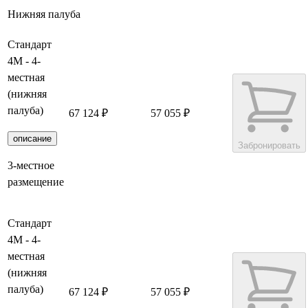
Нижняя палуба
Стандарт
4М - 4-
местная
(нижняя
палуба)
67 124 ₽
57 055 ₽
описание
Забронировать
3-местное
размещение
Стандарт
4М - 4-
местная
(нижняя
палуба)
67 124 ₽
57 055 ₽