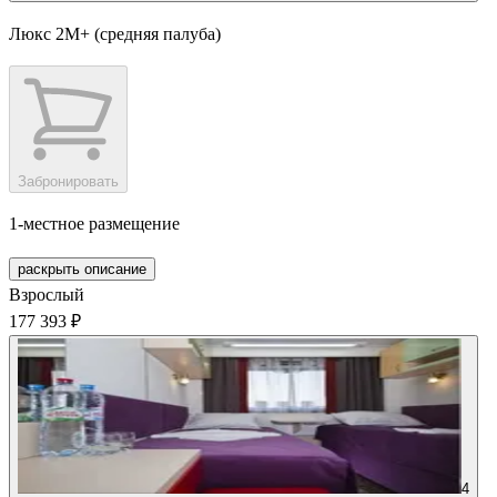
Люкс 2М+ (средняя палуба)
Забронировать
1-местное размещение
раскрыть описание
Взрослый
177 393 ₽
4