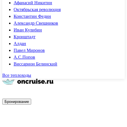
Афанасий Никитин
Октябрьская революция
Константин Федин
Александр Свешников
Иван Кулибин
Кронштадт
Алдан
Павел Миронов
А.С.Попов
Виссарион Белинский
Все теплоходы
Быстрое бронирование
Бронирование