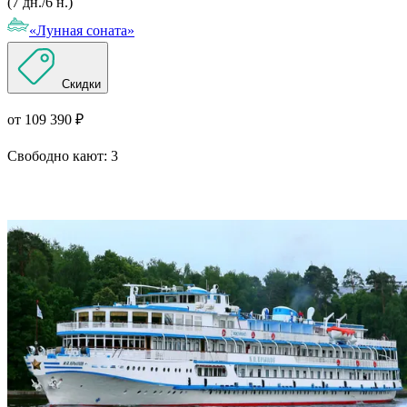
(7 дн./6 н.)
«Лунная соната»
Скидки
от 109 390 ₽
Свободно кают:
3
Подробнее о круизе