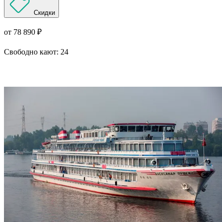
Скидки
от 78 890 ₽
Свободно кают:
24
Подробнее о круизе