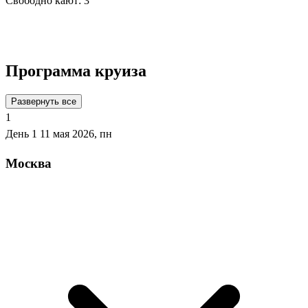
Свободно кают:
3
Подробнее о круизе
Программа круиза
Развернуть все
1
День 1
11 мая 2026, пн
Москва