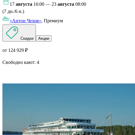
17
августа
16:00 — 23
августа
08:00
(7 дн./6 н.)
«Антон Чехов»
, Премиум
Скидки
Акции
от 124 929 ₽
Свободно кают:
4
Подробнее о круизе