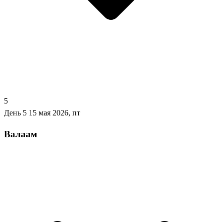
5
День 5
15 мая 2026, пт
Валаам