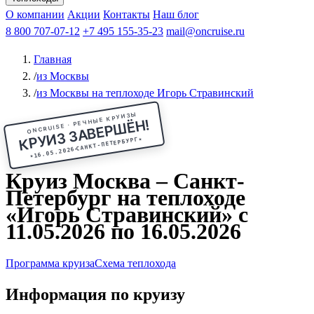
Чебоксары
Казань
Афанасий Никитин
О компании
В Нижний Новгород
из Волгограда
Акции
Октябрьская революция
Контакты
из Саратова
В Пермь
Наш блог
В Ростов-на-Дону
Все города
Константин
В
Рыбинск
Федин
8 800 707-07-12
Александр Свешников
На Соловки
+7 495 155-35-23
На Валаам
Иван
По Оке
mail@oncruise.ru
По Енисею
По Лене
По
Дону
Кулибин
По Волге
Кронштадт
Алдан
Павел
Главная
Миронов
А.С.Попов
Виссарион Белинский
Все теплоходы
/
из Москвы
/
из Москвы на теплоходе Игорь Стравинский
ONCRUISE · РЕЧНЫЕ КРУИЗЫ
КРУИЗ ЗАВЕРШЁН!
★
САНКТ-ПЕТЕРБУРГ
16.05.2026
★
Круиз Москва – Санкт-
Петербург на теплоходе
«Игорь Стравинский» с
11.05.2026 по 16.05.2026
Программа круиза
Схема теплохода
Информация по круизу