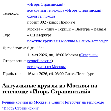
«Игорь Стравинский»
все круизы теплохода «Игорь Стравинский»
Теплоход:
схема теплохода
проект 302
·
класс Премиум
Москва – Углич – Горицы – Вытегра – Валаам
Тур:
– С.Петербург
похожие круизы из Москвы в Санкт-Петербург
Дней / ночей:
6 дн. / 5 н.
11 мая 2026, пн, 16:00 Москва (
Северный
Отправление:
речной вокзал
)
все круизы из Москвы
Прибытие:
16 мая 2026, сб, 08:00 Санкт-Петербург
Актуальные круизы из Москвы на
теплоходе «Игорь Стравинский»
Речные круизы из Москвы в Санкт-Петербург на теплоходе
"Игорь Стравинский"