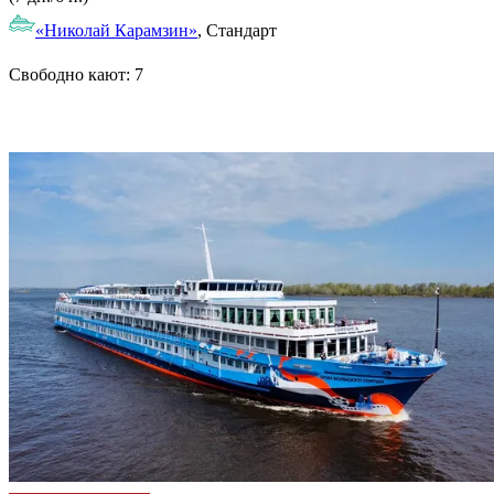
«Николай Карамзин»
, Стандарт
Свободно кают:
7
Подробнее о круизе