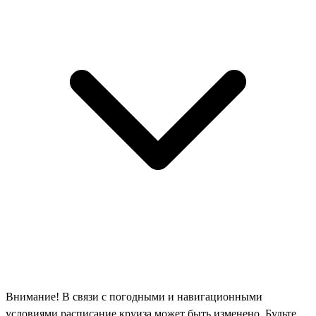
Внимание! В связи с погодными и навигационными
условиями расписание круиза может быть изменено. Будьте