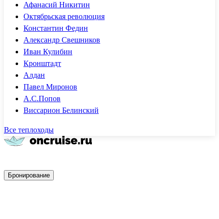
Афанасий Никитин
Октябрьская революция
Константин Федин
Александр Свешников
Иван Кулибин
Кронштадт
Алдан
Павел Миронов
А.С.Попов
Виссарион Белинский
Все теплоходы
Быстрое бронирование
Бронирование