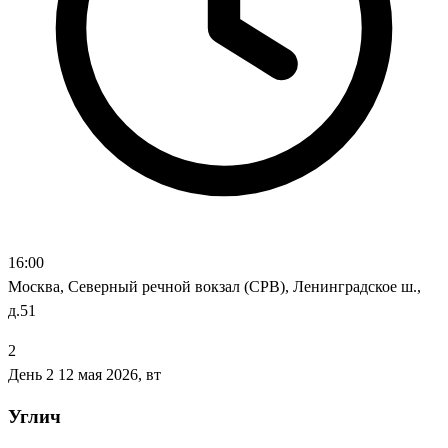
16:00
Москва, Северный речной вокзал (СРВ), Ленинградское ш.,
д.51
2
День 2
12 мая 2026, вт
Углич