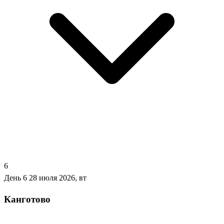
6
День 6
28 июля 2026, вт
Канготово