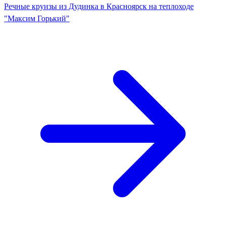
Речные круизы из Дудинка в Красноярск на теплоходе
"Максим Горький"