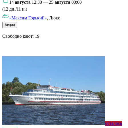
14
августа
12:30 — 25
августа
00:00
(12 дн./11 н.)
«Максим Горький»
, Люкс
Акции
Свободно кают:
19
Подробнее о круизе
осталось