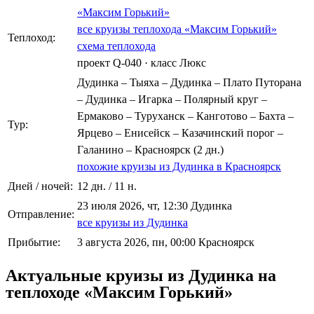
«Максим Горький»
все круизы теплохода «Максим Горький»
Теплоход:
схема теплохода
проект Q-040
·
класс Люкс
Дудинка – Тыяха – Дудинка – Плато Путорана
– Дудинка – Игарка – Полярный круг –
Ермаково – Туруханск – Канготово – Бахта –
Тур:
Ярцево – Енисейск – Казачинский порог –
Галанино – Красноярск (2 дн.)
похожие круизы из Дудинка в Красноярск
Дней / ночей:
12 дн. / 11 н.
23 июля 2026, чт, 12:30 Дудинка
Отправление:
все круизы из Дудинка
Прибытие:
3 августа 2026, пн, 00:00 Красноярск
Актуальные круизы из Дудинка на
теплоходе «Максим Горький»