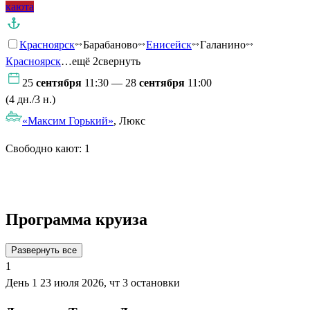
каюта
Красноярск
Барабаново
Енисейск
Галанино
Красноярск
…ещё 2
свернуть
25
сентября
11:30 — 28
сентября
11:00
(4 дн./3 н.)
«Максим Горький»
, Люкс
Свободно кают:
1
Подробнее о круизе
Программа круиза
Развернуть все
1
День 1
23 июля 2026, чт
3 остановки