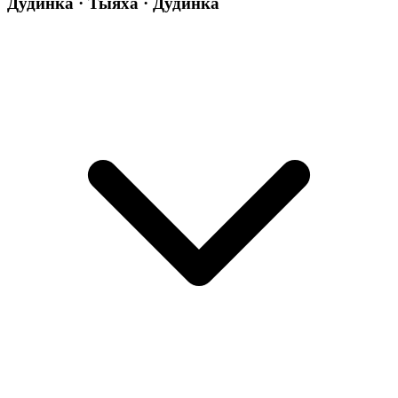
Дудинка · Тыяха · Дудинка