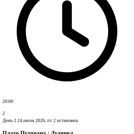
20:00
2
День 2
24 июля 2026, пт
2 остановки
Плато Путорана · Дудинка