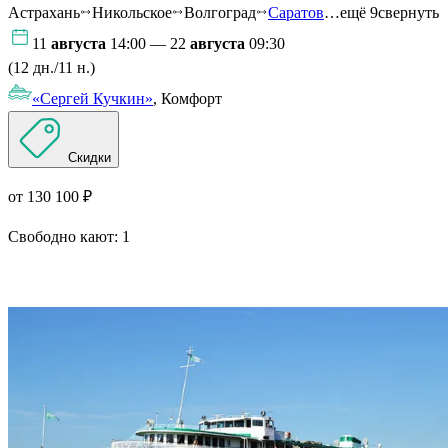
Астрахань
Никольское
Волгоград
Саратов
…ещё 9
свернуть
11
августа
14:00 — 22
августа
09:30
(12 дн./11 н.)
«Сергей Кучкин»
, Комфорт
Скидки
от 130 100 ₽
Свободно кают:
1
Подробнее о круизе