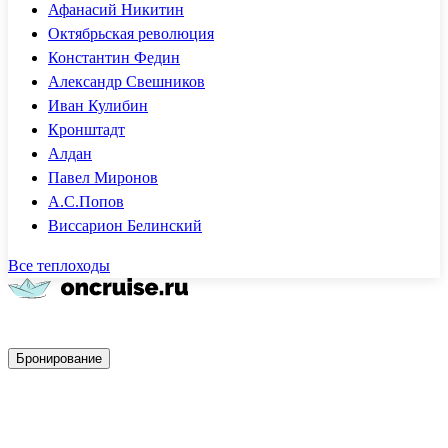
Афанасий Никитин
Октябрьская революция
Константин Федин
Александр Свешников
Иван Кулибин
Кронштадт
Алдан
Павел Миронов
А.С.Попов
Виссарион Белинский
Все теплоходы
Быстрое бронирование
Бронирование