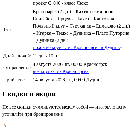
проект Q-040
·
класс Люкс
Красноярск (2 дн.) – Казачинский порог –
Енисейск – Ярцево – Бахта – Канготово –
Полярный круг – Туруханск – Ермаково (2 дн.)
Тур:
– Игарка – Тыяха – Дудинка – Плато Путорана
– Дудинка (2 дн.)
похожие круизы из Красноярска в Дудинку
Дней / ночей:
11 дн. / 10 н.
4 августа 2026, вт, 00:00 Красноярск
Отправление:
все круизы из Красноярска
Прибытие:
14 августа 2026, пт, 00:00 Дудинка
Скидки и акции
Не все скидки суммируются между собой — итоговую цену
уточняйте при бронировании.