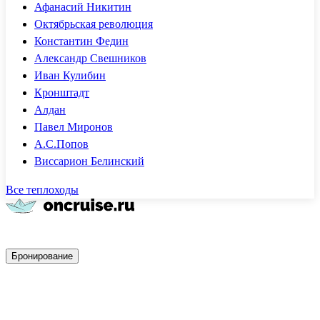
Афанасий Никитин
Октябрьская революция
Константин Федин
Александр Свешников
Иван Кулибин
Кронштадт
Алдан
Павел Миронов
А.С.Попов
Виссарион Белинский
Все теплоходы
Быстрое бронирование
Бронирование