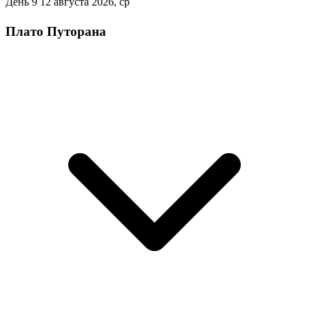
День 9
12 августа 2026, ср
Плато Путорана