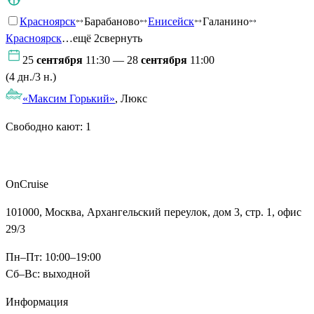
Красноярск
Барабаново
Енисейск
Галанино
Красноярск
…ещё 2
свернуть
25
сентября
11:30 — 28
сентября
11:00
(4 дн./3 н.)
«Максим Горький»
, Люкс
Свободно кают:
1
Подробнее о круизе
OnCruise
101000, Москва, Архангельский переулок, дом 3, стр. 1, офис
29/3
Пн–Пт: 10:00–19:00
Сб–Вс: выходной
Информация