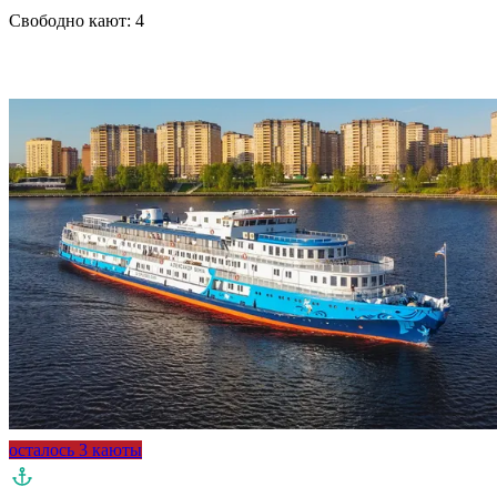
Свободно кают:
4
Подробнее о круизе
осталось 3 каюты