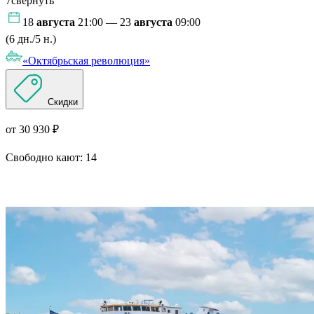
7
свернуть
18
августа
21:00 — 23
августа
09:00
(6 дн./5 н.)
«Октябрьская революция»
Скидки
от 30 930 ₽
Свободно кают:
14
Подробнее о круизе