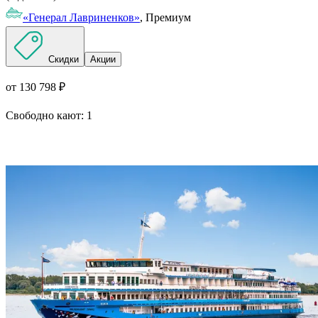
«Генерал Лавриненков»
, Премиум
Скидки
Акции
от 130 798 ₽
Свободно кают:
1
Подробнее о круизе