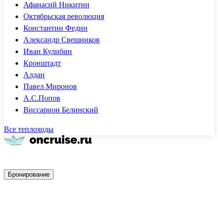
Афанасий Никитин
Октябрьская революция
Константин Федин
Александр Свешников
Иван Кулибин
Кронштадт
Алдан
Павел Миронов
А.С.Попов
Виссарион Белинский
Все теплоходы
Быстрое бронирование
Бронирование