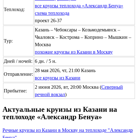
все круизы теплохода «Александр Бенуа»
Теплоход:
схема теплохода
проект 26-37
Казань – Чебоксары – Козьмодемьянск –
Чкаловск – Кострома – Коприно – Мышкин –
Тур:
Москва
похожие круизы из Казани в Москву
Дней / ночей:
6 дн. / 5 н.
28 мая 2026, чт, 21:00 Казань
Отправление:
все круизы из Казани
2 июня 2026, вт, 20:00 Москва (
Северный
Прибытие:
речной вокзал
)
Актуальные круизы из Казани на
теплоходе «Александр Бенуа»
Речные круизы из Казани в Москву на теплоходе "Александр
Бенуа"