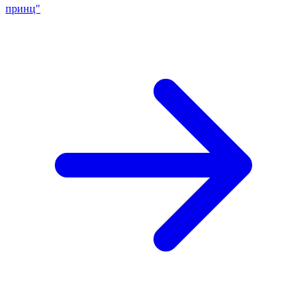
принц"