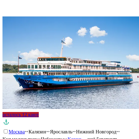
Подробнее о круизе
осталось 12 кают
Москва
Калязин
Ярославль
Нижний Новгород