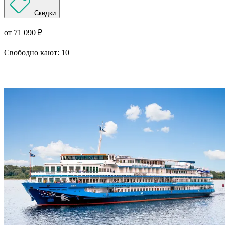
Скидки
от 71 090 ₽
Свободно кают:
10
Подробнее о круизе