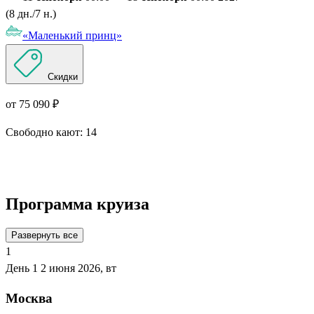
(8 дн./7 н.)
«Маленький принц»
Скидки
от 75 090 ₽
Свободно кают:
14
Подробнее о круизе
Программа круиза
Развернуть все
1
День 1
2 июня 2026, вт
Москва