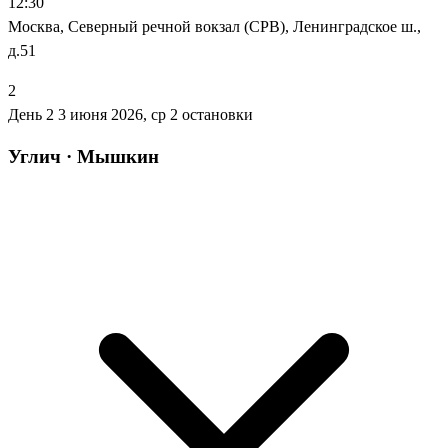
12:30
Москва, Северный речной вокзал (СРВ), Ленинградское ш.,
д.51
2
День 2
3 июня 2026, ср
2 остановки
Углич · Мышкин