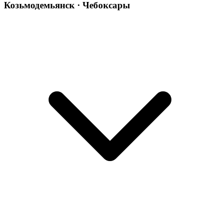
Козьмодемьянск · Чебоксары