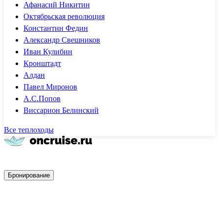
Афанасий Никитин
Октябрьская революция
Константин Федин
Александр Свешников
Иван Кулибин
Кронштадт
Алдан
Павел Миронов
А.С.Попов
Виссарион Белинский
Все теплоходы
Быстрое бронирование
Бронирование