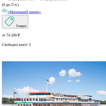
(6 дн./5 н.)
«Маленький принц»
Скидки
от 74 290 ₽
Свободно кают:
5
Подробнее о круизе