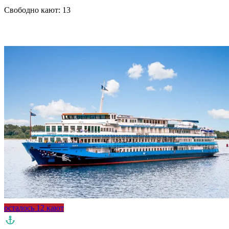
Свободно кают:
13
Подробнее о круизе
осталось 12 кают