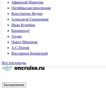
Афанасий Никитин
Октябрьская революция
Константин Федин
Александр Свешников
Иван Кулибин
Кронштадт
Алдан
Павел Миронов
А.С.Попов
Виссарион Белинский
Все теплоходы
Быстрое бронирование
Бронирование