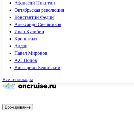
Афанасий Никитин
Октябрьская революция
Константин Федин
Александр Свешников
Иван Кулибин
Кронштадт
Алдан
Павел Миронов
А.С.Попов
Виссарион Белинский
Все теплоходы
Быстрое бронирование
Бронирование