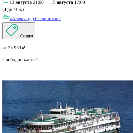
12
августа
21:00 — 15
августа
17:00
(4 дн./3 н.)
«Александр Свешников»
Скидки
от 25 959 ₽
Свободно кают:
5
Подробнее о круизе