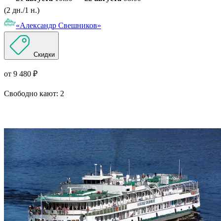
(2 дн./1 н.)
«Александр Свешников»
Скидки
от 9 480 ₽
Свободно кают:
2
Подробнее о круизе