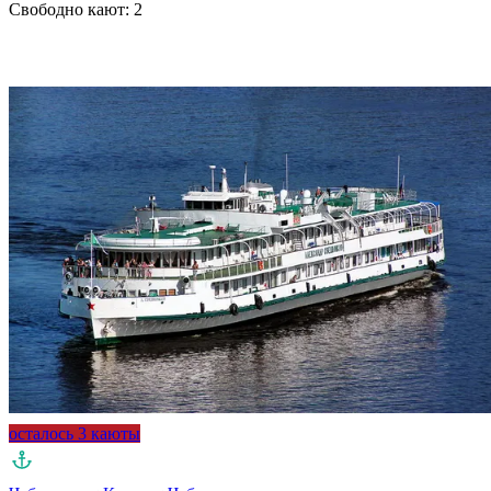
Свободно кают:
2
Подробнее о круизе
осталось 3 каюты