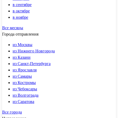
в сентябре
в октябре
в ноябре
Все месяцы
Города отправления
из Москвы
из Нижнего Новгорода
из Казани
из Санкт-Петербурга
из Ярославля
из Самары
из Костромы
из Чебоксары
из Волгограда
из Саратова
Все города