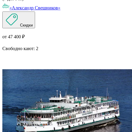
«Александр Свешников»
Скидки
от 47 400 ₽
Свободно кают:
2
Подробнее о круизе