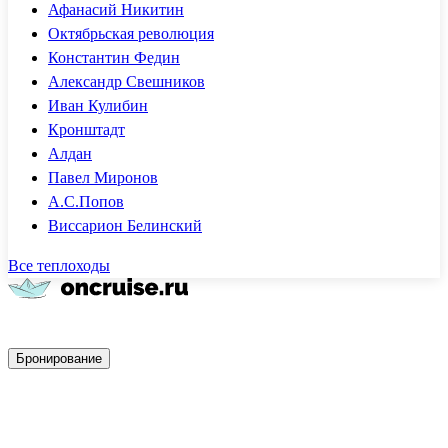
Афанасий Никитин
Октябрьская революция
Константин Федин
Александр Свешников
Иван Кулибин
Кронштадт
Алдан
Павел Миронов
А.С.Попов
Виссарион Белинский
Все теплоходы
Быстрое бронирование
Бронирование