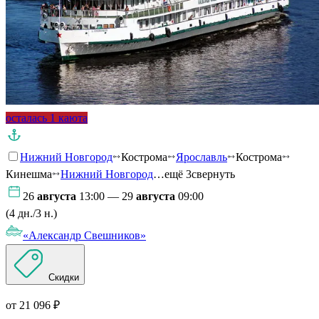
осталась 1 каюта
Нижний Новгород
Кострома
Ярославль
Кострома
Кинешма
Нижний Новгород
…ещё 3
свернуть
26
августа
13:00 — 29
августа
09:00
(4 дн./3 н.)
«Александр Свешников»
Скидки
от 21 096 ₽